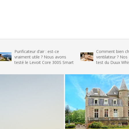
ificateur d’air : est-ce
Comment bien choisir son
aiment utile ? Nous avons
ventilateur ? Nos conseils et
sté le Levoit Core 300S Smart
test du Duux Whisper Flex 2