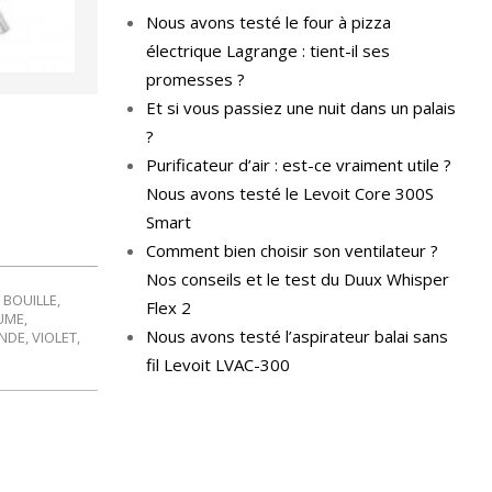
Nous avons testé le four à pizza
électrique Lagrange : tient-il ses
promesses ?
Et si vous passiez une nuit dans un palais
?
Purificateur d’air : est-ce vraiment utile ?
Nous avons testé le Levoit Core 300S
Smart
Comment bien choisir son ventilateur ?
Nos conseils et le test du Duux Whisper
,
BOUILLE
,
Flex 2
UME
,
Nous avons testé l’aspirateur balai sans
ANDE
,
VIOLET
,
fil Levoit LVAC-300