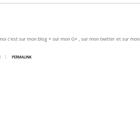
oi c’est sur mon blog + sur mon G+ , sur mon twitter et sur mon 
4
PERMALINK