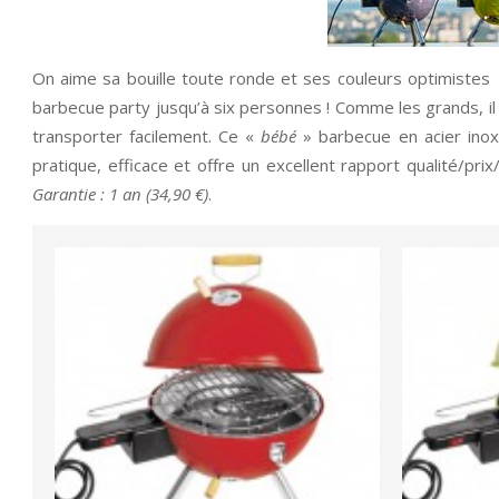
On aime sa bouille toute ronde et ses couleurs optimistes p
barbecue party jusqu’à six personnes ! Comme les grands, i
transporter facilement. Ce «
bébé
» barbecue en acier ino
pratique, efficace et offre un excellent rapport qualité/pr
Garantie : 1 an (34,90 €)
.