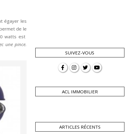
nt égayer les
 permet de le
00 watts est
ec une pince.
SUIVEZ-VOUS
ACL IMMOBILIER
ARTICLES RÉCENTS