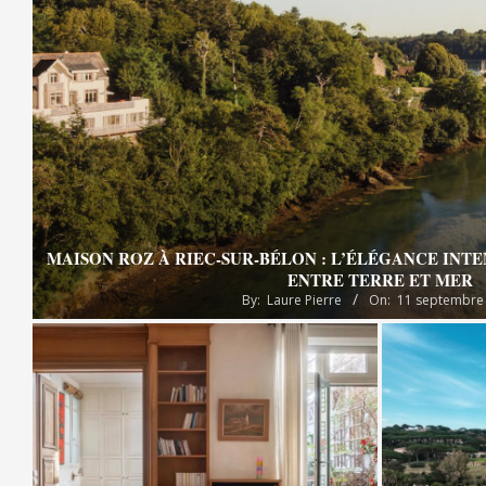
MAISON ROZ À RIEC-SUR-BÉLON : L’ÉLÉGANCE INT
ENTRE TERRE ET MER
By:
Laure Pierre
On:
11 septembre