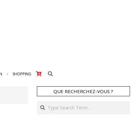
Search
IN
SHOPPING
QUE RECHERCHEZ-VOUS ?
Search