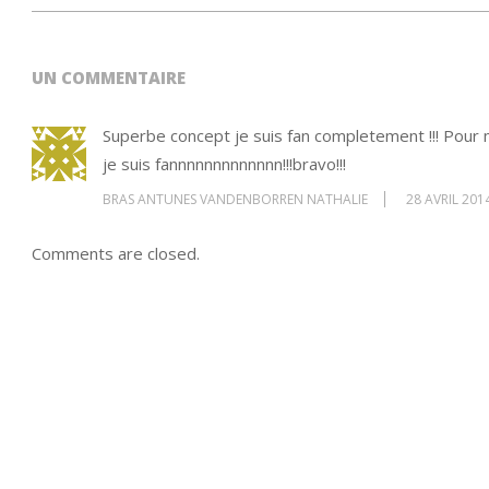
UN COMMENTAIRE
Superbe concept je suis fan completement !!! Pour m
je suis fannnnnnnnnnnnn!!!bravo!!!
BRAS ANTUNES VANDENBORREN NATHALIE
28 AVRIL 201
Comments are closed.