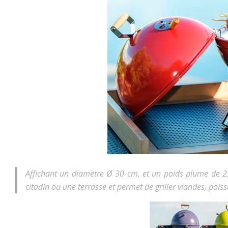
Affichant un diamètre Ø 30 cm, et un poids plume de 2,2
citadin ou une terrasse et permet de griller viandes, poi