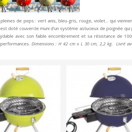
leines de peps : vert anis, bleu-gris, rouge, violet… qui vienne
l est doté couvercle muni d’un système astucieux de poignée qui
xydable avec son faible encombrement et sa résistance de 10
ix/performances.
Dimensions : H 42 cm x L 30 cm, 2,2 kg. Livré av