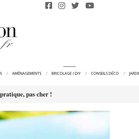
Primary
S
AMÉNAGEMENTS
BRICOLAGE / DIY
CONSEILS DÉCO
JARD
Navigation
Menu
 pratique, pas cher !