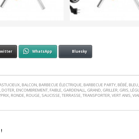
witter
WhatsApp
Bluesky
ASTUCIEUX
,
BALCON
,
BARBECUE ÉLECTRIQUE
,
BARBECUE PARTY
,
BÉBÉ
,
BLEU
,
DOTER
,
ENCOMBREMENT
,
FAIBLE
,
GARDENALL
,
GRAND
,
GRILLER
,
GRIS
,
LÉG
/PRIX
,
RONDE
,
ROUGE
,
SAUCISSE
,
TERRASSE
,
TRANSPORTER
,
VERT ANIS
,
VI
!