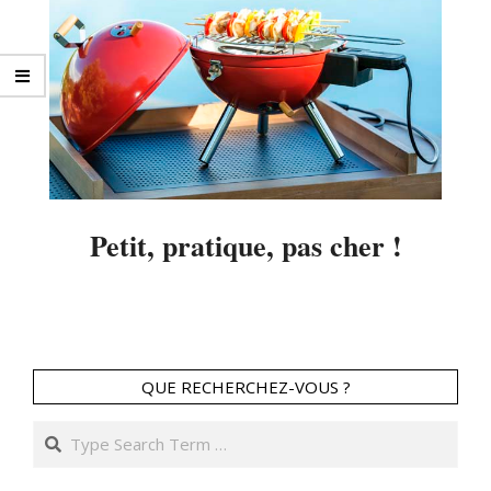
Petit, pratique, pas cher !
2014-
04-
04
QUE RECHERCHEZ-VOUS ?
Search