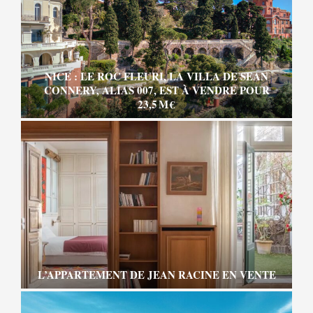
NICE : LE ROC FLEURI, LA VILLA DE SEAN
CONNERY, ALIAS 007, EST À VENDRE POUR
23,5 M €
L’APPARTEMENT DE JEAN RACINE EN VENTE