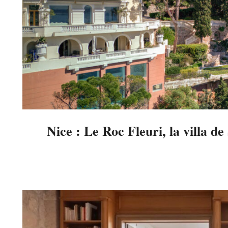
Nice : Le Roc Fleuri, la villa d
2025-
05-
19