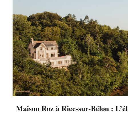
Maison Roz à Riec-sur-Bélon : L’él
2025-