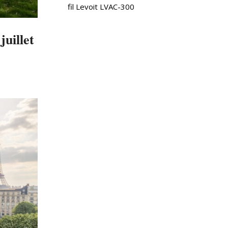
fil Levoit LVAC-300
uillet