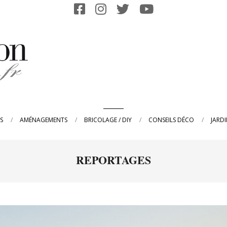
Primary
S
AMÉNAGEMENTS
BRICOLAGE / DIY
CONSEILS DÉCO
JARD
Navigation
Menu
REPORTAGES