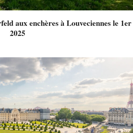
eld aux enchères à Louveciennes le 1er j
2025