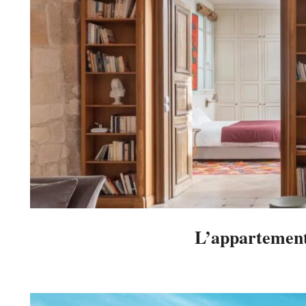
L’appartement
2025-
05-
15