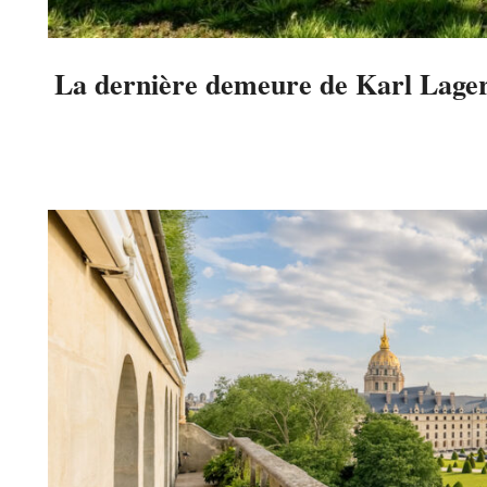
La dernière demeure de Karl Lagerf
2025-
06-
29