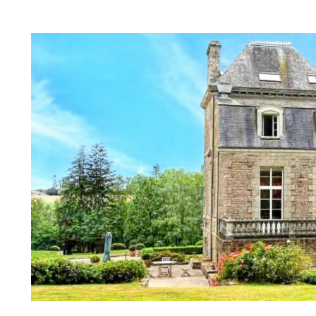
09-
11