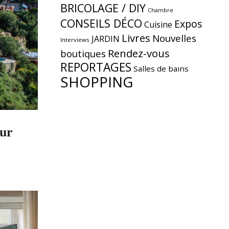
BRICOLAGE / DIY
Chambre
CONSEILS DÉCO
Expos
Cuisine
Livres
Nouvelles
JARDIN
Interviews
Rendez-vous
boutiques
REPORTAGES
Salles de bains
SHOPPING
our