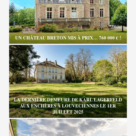
UN CHÂTEAU BRETON MIS À PRIX… 760 000 € !
LA DERNIÈRE DEMEURE DE KARL LAGERFELD
AUX ENCHÈRES À LOUVECIENNES LE 1ER
JUILLET 2025