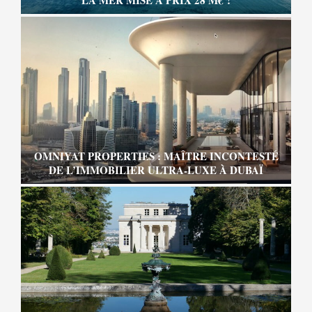
OMNIYAT PROPERTIES : MAÎTRE INCONTESTÉ
DE L’IMMOBILIER ULTRA-LUXE À DUBAÏ