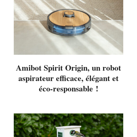
Amibot Spirit Origin, un robot
aspirateur efficace, élégant et
éco-responsable !
2021-
12-
02