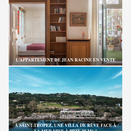
L’APPARTEMENT DE JEAN RACINE EN VENTE
À SAINT-TROPEZ, UNE VILLA DE RÊVE FACE À
LA MER MISE À PRIX 28 M€ !