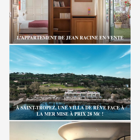
L’APPARTEMENT DE JEAN RACINE EN VENTE
À SAINT-TROPEZ, UNE VILLA DE RÊVE FACE À
LA MER MISE À PRIX 28 M€ !