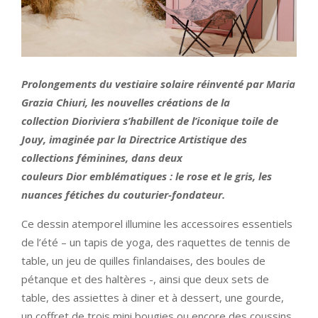
Prolongements du vestiaire solaire réinventé par Maria
Grazia Chiuri, les nouvelles créations de la
collection Dioriviera s’habillent de l’iconique toile de
Jouy, imaginée par la Directrice Artistique des
collections féminines, dans deux
couleurs Dior emblématiques : le rose et le gris, les
nuances fétiches du couturier-fondateur.
Ce dessin atemporel illumine les accessoires essentiels
de l’été – un tapis de yoga, des raquettes de tennis de
table, un jeu de quilles finlandaises, des boules de
pétanque et des haltères -, ainsi que deux sets de
table, des assiettes à diner et à dessert, une gourde,
un coffret de trois mini bougies ou encore des coussins