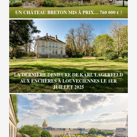
UN CHÂTEAU BRETON MIS À PRIX… 760 000 € !
LA DERNIÈRE DEMEURE DE KARL LAGERFELD
AUX ENCHÈRES À LOUVECIENNES LE 1ER
JUILLET 2025