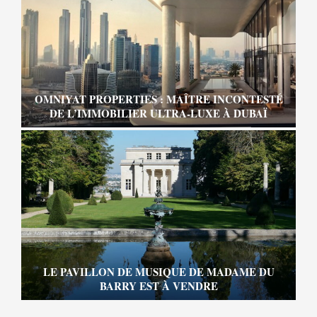
OMNIYAT PROPERTIES : MAÎTRE INCONTESTÉ
DE L’IMMOBILIER ULTRA-LUXE À DUBAÏ
LE PAVILLON DE MUSIQUE DE MADAME DU
BARRY EST À VENDRE