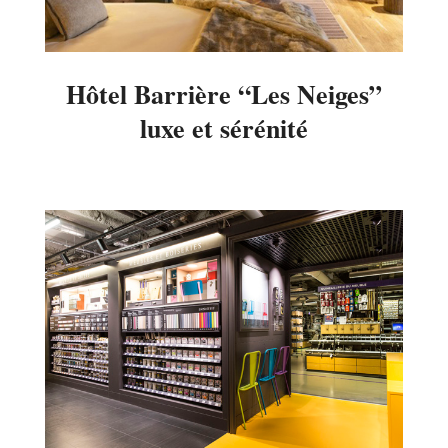
Hôtel Barrière “Les Neiges”
luxe et sérénité
2016-
11-
15