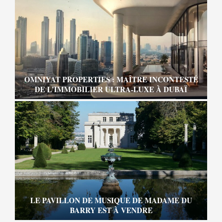
OMNIYAT PROPERTIES : MAÎTRE INCONTESTÉ
DE L’IMMOBILIER ULTRA-LUXE À DUBAÏ
LE PAVILLON DE MUSIQUE DE MADAME DU
BARRY EST À VENDRE