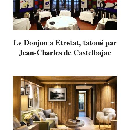
Le Donjon a Etretat, tatoué par
Jean-Charles de Castelbajac
2018-
01-
17