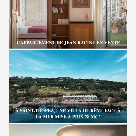
L’APPARTEMENT DE JEAN RACINE EN VENTE
À SAINT-TROPEZ, UNE VILLA DE RÊVE FACE À
LA MER MISE À PRIX 28 M€ !