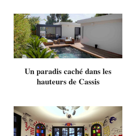
01-
12
Un paradis caché dans les
hauteurs de Cassis
2023-
03-
31