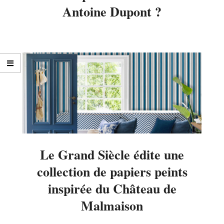
Antoine Dupont ?
2024-
10-
07
Le Grand Siècle édite une
collection de papiers peints
inspirée du Château de
Malmaison
2024-