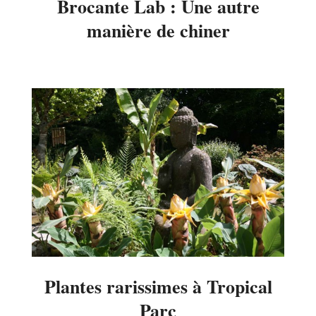
Brocante Lab : Une autre
manière de chiner
2014-
09-
02
Plantes rarissimes à Tropical
Parc