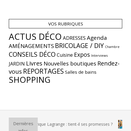
VOS RUBRIQUES
ACTUS DÉCO
Agenda
ADRESSES
BRICOLAGE / DIY
AMÉNAGEMENTS
Chambre
CONSEILS DÉCO
Expos
Cuisine
Interviews
Livres
Rendez-
Nouvelles boutiques
JARDIN
REPORTAGES
vous
Salles de bains
SHOPPING
Dernières
zza électrique Lagrange : tient-il ses promesses ?
Et si vou
infos