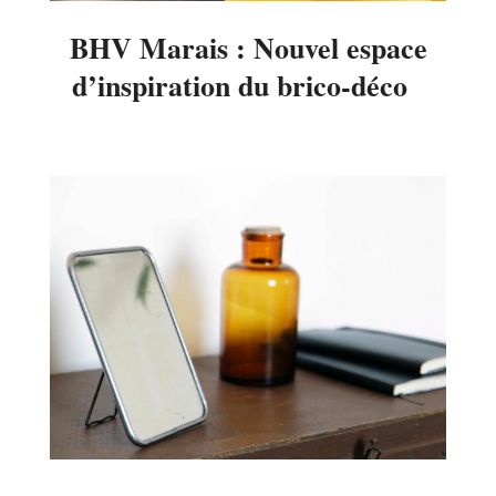
BHV Marais : Nouvel espace
d’inspiration du brico-déco
2016-
05-
04