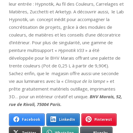
leur entrée : Hypnotik, Au fil des Couleurs, Carrelages et
Matières, Zucchetti et Arketyp. A découvrir aussi, le Lab
Hypnotik, un concept inédit pour accompagner la
concrétisation de projets, grâce à des modules de
couleurs, de matières et les conseils d’une décoratrice
d’intérieur. Pour plus de singularité, une gamme de
peinture multisupport «
Hypnotik V33
» a été
développée pour le BHV Marais offrant une palette de
trente couleurs (Pot de 0,25 L à partir de 9,90€).
Sachez enfin, que le magasin offre aussi une seconde
vie aux luminaires avec la «
Clinique de la lampe
» et
prête gratuitement matériels outillage, imprimantes
3D… pour un intérieur créatif et unique.
BHV Marais, 52,
rue de Rivoli, 75004 Paris.
Facebook
LinkedIn
Pinterest
Twitter
WhatsApp
Bluesky