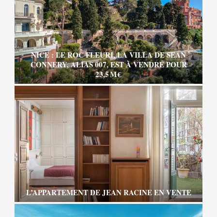
NICE : LE ROC FLEURI, LA VILLA DE SEAN
CONNERY, ALIAS 007, EST À VENDRE POUR
23,5 M €
L’APPARTEMENT DE JEAN RACINE EN VENTE