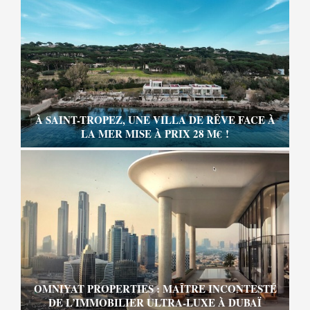
À SAINT-TROPEZ, UNE VILLA DE RÊVE FACE À
LA MER MISE À PRIX 28 M€ !
OMNIYAT PROPERTIES : MAÎTRE INCONTESTÉ
DE L’IMMOBILIER ULTRA-LUXE À DUBAÏ