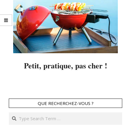
Petit, pratique, pas cher !
2014-
04-
04
QUE RECHERCHEZ-VOUS ?
Search