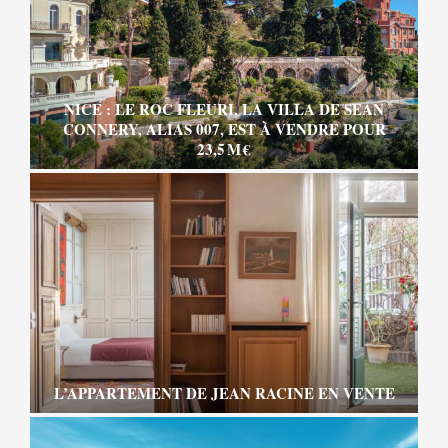
NICE : LE ROC FLEURI, LA VILLA DE SEAN
CONNERY, ALIAS 007, EST À VENDRE POUR
23,5 M €
L’APPARTEMENT DE JEAN RACINE EN VENTE