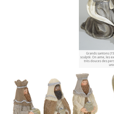
Grands santons (15
sculpté. On aime, les e
très douces des per
uni