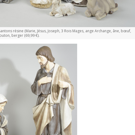
antons résine (Marie, Jésus, Joseph, 3 Rois Mages, ange Archange, âne, bœuf,
uton, berger (69,99 €).