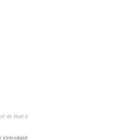
soir de Noël à
 s’introduisit