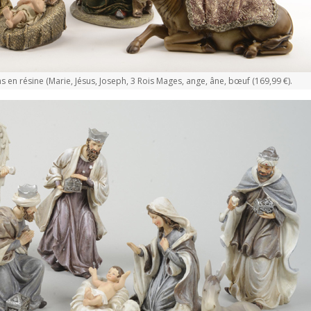
en résine (Marie, Jésus, Joseph, 3 Rois Mages, ange, âne, bœuf (169,99 €).