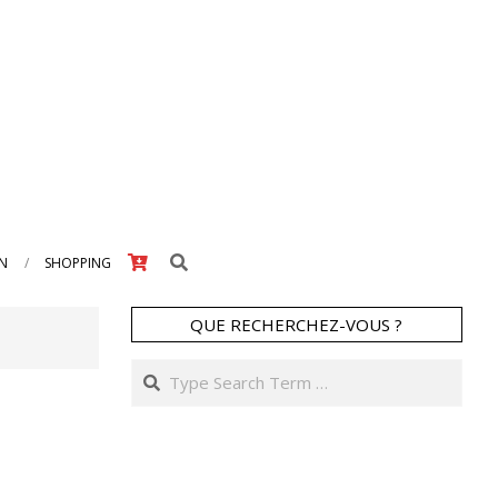
Search
IN
SHOPPING
QUE RECHERCHEZ-VOUS ?
Search