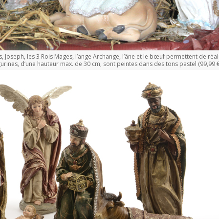
sus, Joseph, les 3 Rois Mages, l’ange Archange, l’âne et le bœuf permettent de réa
igurines, d’une hauteur max. de 30 cm, sont peintes dans des tons pastel (99,99 €