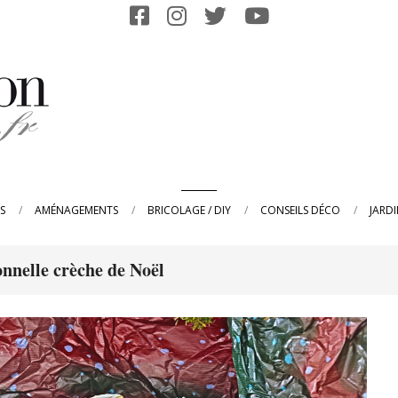
Primary
S
AMÉNAGEMENTS
BRICOLAGE / DIY
CONSEILS DÉCO
JARD
Navigation
Menu
onnelle crèche de Noël