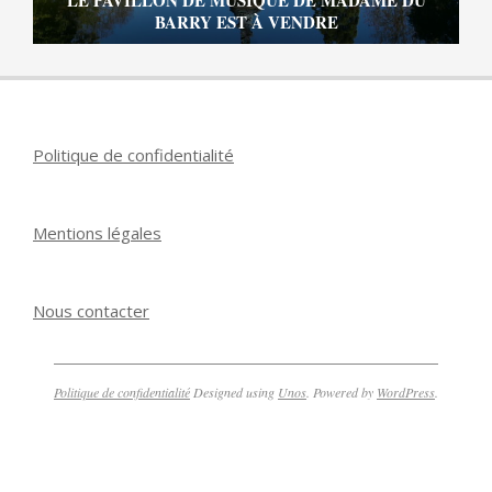
BARRY EST À VENDRE
Politique de confidentialité
Mentions légales
Nous contacter
Politique de confidentialité
Designed using
Unos
. Powered by
WordPress
.