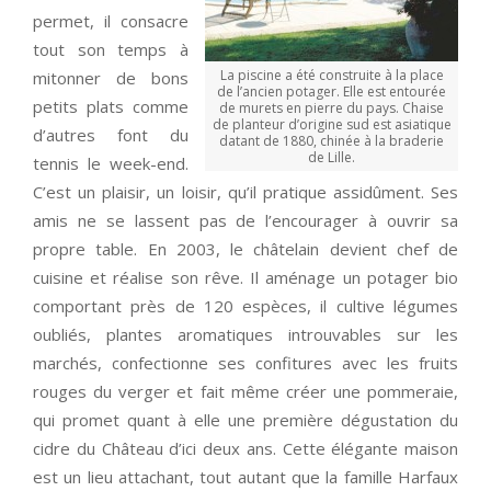
permet, il consacre
tout son temps à
La piscine a été construite à la place
mitonner de bons
de l’ancien potager. Elle est entourée
petits plats comme
de murets en pierre du pays. Chaise
de planteur d’origine sud est asiatique
d’autres font du
datant de 1880, chinée à la braderie
de Lille.
tennis le week-end.
C’est un plaisir, un loisir, qu’il pratique assidûment. Ses
amis ne se lassent pas de l’encourager à ouvrir sa
propre table. En 2003, le châtelain devient chef de
cuisine et réalise son rêve. Il aménage un potager bio
comportant près de 120 espèces, il cultive légumes
oubliés, plantes aromatiques introuvables sur les
marchés, confectionne ses confitures avec les fruits
rouges du verger et fait même créer une pommeraie,
qui promet quant à elle une première dégustation du
cidre du Château d’ici deux ans. Cette élégante maison
est un lieu attachant, tout autant que la famille Harfaux