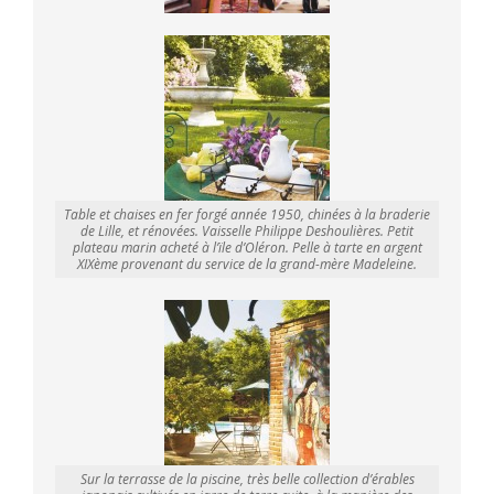
Table et chaises en fer forgé année 1950, chinées à la braderie
de Lille, et rénovées. Vaisselle Philippe Deshoulières. Petit
plateau marin acheté à l’ïle d’Oléron. Pelle à tarte en argent
XIXème provenant du service de la grand-mère Madeleine.
Sur la terrasse de la piscine, très belle collection d’érables