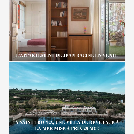
L’APPARTEMENT DE JEAN RACINE EN VENTE
À SAINT-TROPEZ, UNE VILLA DE RÊVE FACE À
LA MER MISE À PRIX 28 M€ !