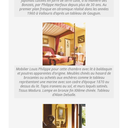
japonais cultivés en jarre de terre cuite, à la manière des
Bonzaïs, par Philippe Harfaux depuis plus de 30 ans. Au
premier plan fresque en céramique réalisé dans les années
1960 à Vallauris d’après un tableau de Gauguin.
Mobilier Louis Philippe pour cette chambre avec lit à baldaquin
et poutres apparentes d’origine. Meubles chinés au hasard de
brocantes ou achetés aux enchères comme le tableau
représentant une marine avec son cadre d’époque 1870 au
dessus du lit. Tapis iraniens au sol, et murs laqués satinés.
Tissus Madura. Lampe en bronze fin XIXème chinée. Tableau
d’Alain Delsalle.