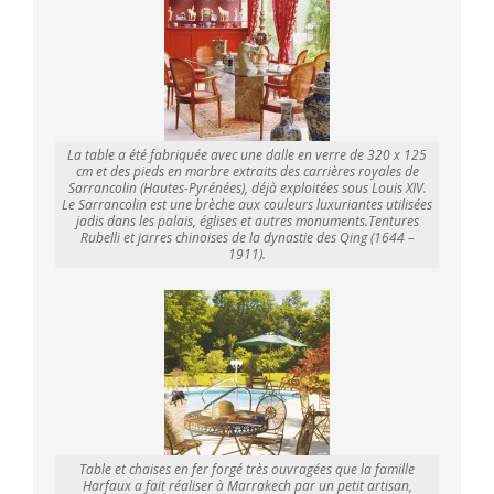
La table a été fabriquée avec une dalle en verre de 320 x 125
cm et des pieds en marbre extraits des carrières royales de
Sarrancolin (Hautes-Pyrénées), déjà exploitées sous Louis XIV.
Le Sarrancolin est une brèche aux couleurs luxuriantes utilisées
jadis dans les palais, églises et autres monuments.Tentures
Rubelli et jarres chinoises de la dynastie des Qing (1644 –
1911).
Table et chaises en fer forgé très ouvragées que la famille
Harfaux a fait réaliser à Marrakech par un petit artisan,