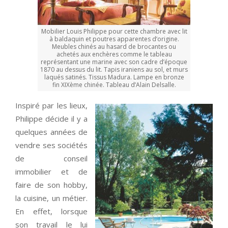
Mobilier Louis Philippe pour cette chambre avec lit
à baldaquin et poutres apparentes d’origine.
Meubles chinés au hasard de brocantes ou
achetés aux enchères comme le tableau
représentant une marine avec son cadre d’époque
1870 au dessus du lit. Tapis iraniens au sol, et murs
laqués satinés. Tissus Madura. Lampe en bronze
fin XIXème chinée. Tableau d’Alain Delsalle.
Inspiré par les lieux,
Philippe décide il y a
quelques années de
vendre ses sociétés
de conseil
immobilier et de
faire de son hobby,
la cuisine, un métier.
En effet, lorsque
son travail le lui