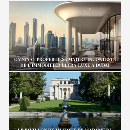
OMNIYAT PROPERTIES : MAÎTRE INCONTESTÉ
DE L’IMMOBILIER ULTRA-LUXE À DUBAÏ
LE PAVILLON DE MUSIQUE DE MADAME DU