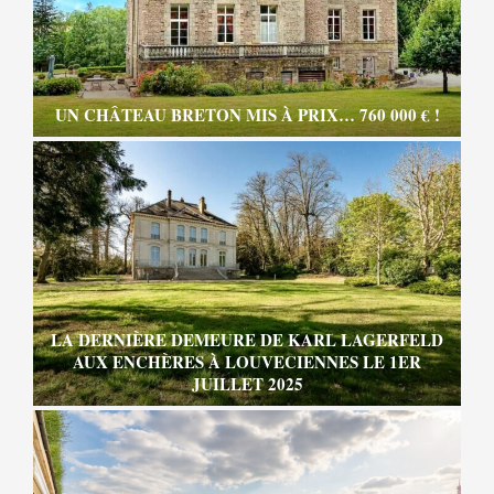
UN CHÂTEAU BRETON MIS À PRIX… 760 000 € !
LA DERNIÈRE DEMEURE DE KARL LAGERFELD
AUX ENCHÈRES À LOUVECIENNES LE 1ER
JUILLET 2025