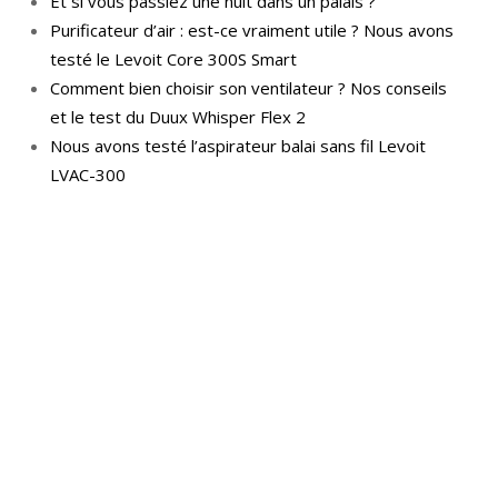
Et si vous passiez une nuit dans un palais ?
Purificateur d’air : est-ce vraiment utile ? Nous avons
testé le Levoit Core 300S Smart
Comment bien choisir son ventilateur ? Nos conseils
et le test du Duux Whisper Flex 2
Nous avons testé l’aspirateur balai sans fil Levoit
LVAC-300