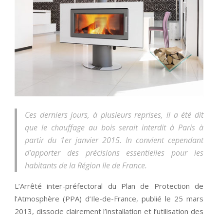
Ces derniers jours, à plusieurs reprises, il a été dit
que le chauffage au bois serait interdit à Paris à
partir du 1er janvier 2015. In convient cependant
d’apporter des précisions essentielles pour les
habitants de la Région Ile de France.
L’Arrêté inter-préfectoral du Plan de Protection de
l’Atmosphère (PPA) d’Ile-de-France, publié le 25 mars
2013, dissocie clairement l’installation et l’utilisation des