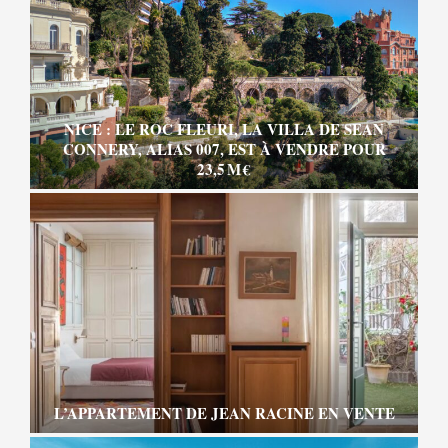
NICE : LE ROC FLEURI, LA VILLA DE SEAN
CONNERY, ALIAS 007, EST À VENDRE POUR
23,5 M €
L’APPARTEMENT DE JEAN RACINE EN VENTE