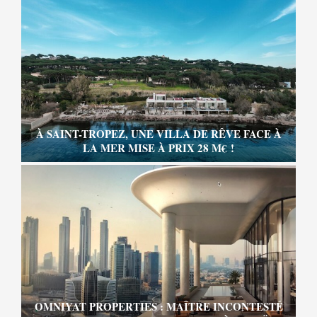
À SAINT-TROPEZ, UNE VILLA DE RÊVE FACE À
LA MER MISE À PRIX 28 M€ !
OMNIYAT PROPERTIES : MAÎTRE INCONTESTÉ