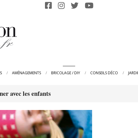
Primary
S
AMÉNAGEMENTS
BRICOLAGE / DIY
CONSEILS DÉCO
JARD
Navigation
Menu
ner avec les enfants