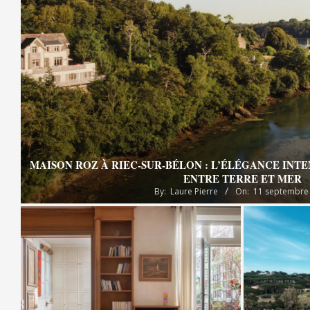
MAISON ROZ À RIEC-SUR-BÉLON : L’ÉLÉGANCE INT
ENTRE TERRE ET MER
By:
Laure Pierre
On:
11 septembre