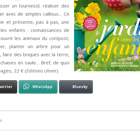
sser un tournesol, réaliser des
er avec de simples cailloux… Ce
 vie et présente, pas à pas, une
c les enfants : connaissances de
écouvrir les animaux du compost,
ger, planter un arbre pour un
, faire des briques avec la terre,
s chaises en saule… Bref, de quoi
pages, 22 € (
Editions Ulmer
).
witter
WhatsApp
Bluesky
N