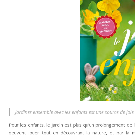
Jardiner ensemble avec les enfants est une source de joie
Pour les enfants, le jardin est plus qu’un prolongement de l
peuvent jouer tout en découvrant la nature, et par là