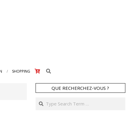
Search
IN
SHOPPING
QUE RECHERCHEZ-VOUS ?
Search