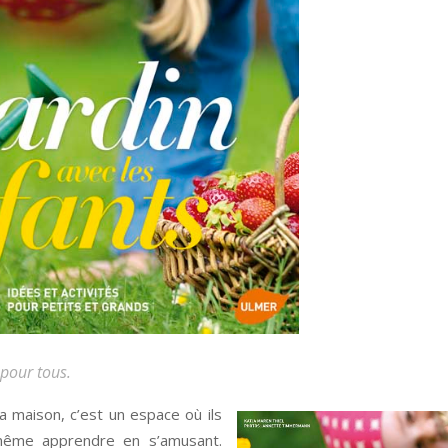
 pour tous.
a maison, c’est un espace où ils
 même apprendre en s’amusant.