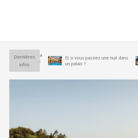
Pur
Dernières
Et si vous passiez une nuit dans
vr
un palais ?
infos
te