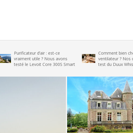
ificateur d’air : est-ce
Comment bien choisir son
aiment utile ? Nous avons
ventilateur ? Nos conseils et
sté le Levoit Core 300S Smart
test du Duux Whisper Flex 2