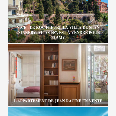
NICE : LE ROC FLEURI, LA VILLA DE SEAN
CONNERY, ALIAS 007, EST À VENDRE POUR
23,5 M €
L’APPARTEMENT DE JEAN RACINE EN VENTE