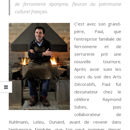
de ferronnerie éponyme, fleuron du patrimoine
culturel français.
C’est avec son grand-
père, Paul, que
l’entreprise familiale de
ferronnerie et de
serrurerie prit une
nouvelle tournure.
Après avoir suivi les
cours du soir des Arts
Décoratifs, Paul fut
dessinateur chez le
célèbre Raymond
Subes, puis
collaborateur de
Ruhlmann, Leleu, Dunand, avant de revenir dans
l’entreprise familiale, que l’on peut nommer depuis