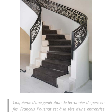
Cinquième d’une génération de ferronnier de père en
fils, François Pouenat est à la tête d’une entreprise