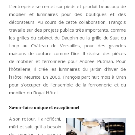
L’entreprise se remet sur pieds et produit beaucoup de
mobilier et luminaires pour des boutiques et des
décorateurs. Au cours de cette collaboration, François
travaille sur des projets publics très importants, comme
les grilles du cabinet du Dauphin ou la grille du Saut du
Loup au Château de Versailles, pour des grandes
maisons de couture comme Dior. Il réalise des pièces
de mobilier et ferronnerie pour Andrée Putman. Pour
l’hôtellerie, il crée les luminaires du jardin d’hiver de
l’Hôtel Meurice. En 2006, François part huit mois à Oran
pour s’occuper de l’ensemble de la ferronnerie et du
mobilier du Royal Hôtel.
Savoir-faire unique et exceptionnel
A son retour, il a réfléchi,
mûri et sait qu’il a besoin
de monter sa propre