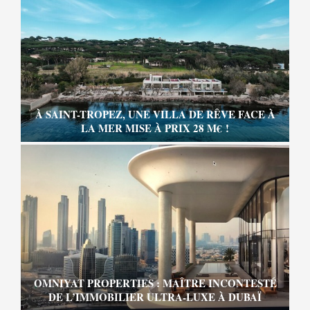
À SAINT-TROPEZ, UNE VILLA DE RÊVE FACE À
LA MER MISE À PRIX 28 M€ !
OMNIYAT PROPERTIES : MAÎTRE INCONTESTÉ
DE L’IMMOBILIER ULTRA-LUXE À DUBAÏ