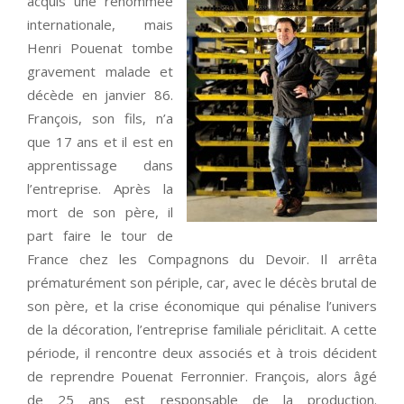
acquis une renommée
internationale, mais
Henri Pouenat tombe
gravement malade et
décède en janvier 86.
François, son fils, n’a
que 17 ans et il est en
apprentissage dans
l’entreprise. Après la
mort de son père, il
part faire le tour de
France chez les Compagnons du Devoir. Il arrêta
prématurément son périple, car, avec le décès brutal de
son père, et la crise économique qui pénalise l’univers
de la décoration, l’entreprise familiale périclitait. A cette
période, il rencontre deux associés et à trois décident
de reprendre Pouenat Ferronnier. François, alors âgé
de 25 ans est responsable de la production.