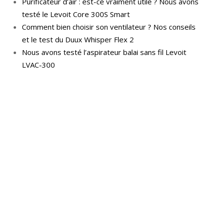
Purificateur d’air : est-ce vraiment utile ? Nous avons
testé le Levoit Core 300S Smart
Comment bien choisir son ventilateur ? Nos conseils
et le test du Duux Whisper Flex 2
Nous avons testé l’aspirateur balai sans fil Levoit
LVAC-300