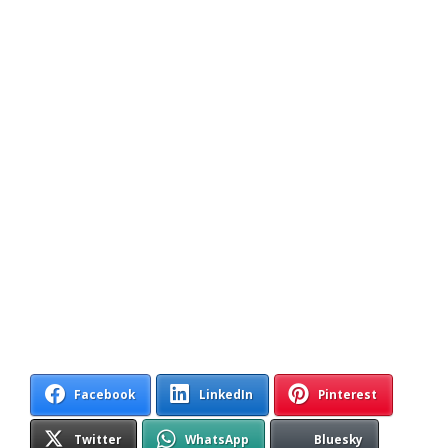
Facebook
LinkedIn
Pinterest
Twitter
WhatsApp
Bluesky