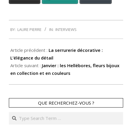
2014-
BY:
LAURE PIERRE
IN:
INTERVIEWS
01-
09
Article précédent :
La serrurerie décorative :
L’élégance du détail
Article suivant :
Janvier : les Hellébores, fleurs bijoux
en collection et en couleurs
QUE RECHERCHEZ-VOUS ?
Search