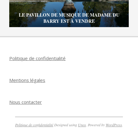
LE PAVILLON DE MUSIQUE DE MADAME DU
BARRY EST À VENDRE
Politique de confidentialité
Mentions légales
Nous contacter
Politique de confidentialité
Designed using
Unos
. Powered by
WordPress
.