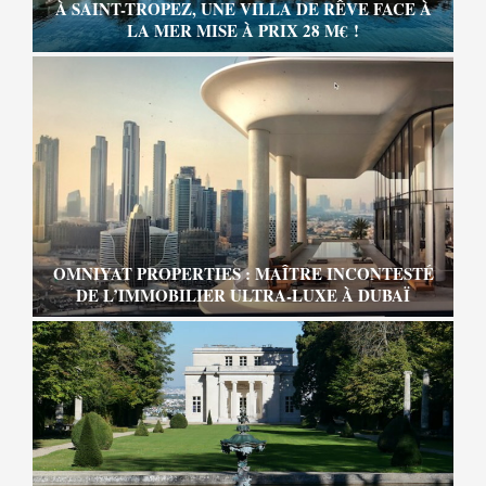
À SAINT-TROPEZ, UNE VILLA DE RÊVE FACE À
LA MER MISE À PRIX 28 M€ !
OMNIYAT PROPERTIES : MAÎTRE INCONTESTÉ
DE L’IMMOBILIER ULTRA-LUXE À DUBAÏ