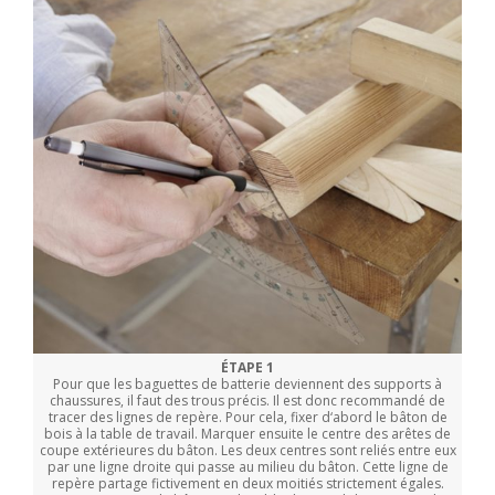
ÉTAPE 1
Pour que les baguettes de batterie deviennent des supports à
chaussures, il faut des trous précis. Il est donc recommandé de
tracer des lignes de repère. Pour cela, fixer d‘abord le bâton de
bois à la table de travail. Marquer ensuite le centre des arêtes de
coupe extérieures du bâton. Les deux centres sont reliés entre eux
par une ligne droite qui passe au milieu du bâton. Cette ligne de
repère partage fictivement en deux moitiés strictement égales.