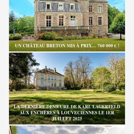
UN CHÂTEAU BRETON MIS À PRIX… 760 000 € !
LA DERNIÈRE DEMEURE DE KARL LAGERFELD
AUX ENCHÈRES À LOUVECIENNES LE 1ER
JUILLET 2025