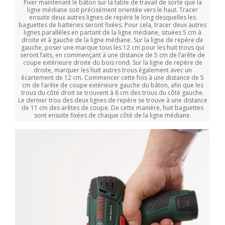
Fixer maintenant le bâton sur la table de travail de sorte que la
ligne médiane soit précisément orientée vers le haut. Tracer
ensuite deux autres lignes de repère le long desquelles les
baguettes de batteries seront fixées. Pour cela, tracer deux autres
lignes parallèles en partant de la ligne médiane, situées 5 cm à
droite et à gauche de la ligne médiane. Sur la ligne de repère de
gauche, poser une marque tous les 12 cm pour les huit trous qui
seront faits, en commençant à une distance de 5 cm de l‘arête de
coupe extérieure droite du bois rond. Sur la ligne de repère de
droite, marquer les huit autres trous également avec un
écartement de 12 cm. Commencer cette fois à une distance de 5
cm de l‘arête de coupe extérieure gauche du bâton, afin que les
trous du côté droit se trouvent à 6 cm des trous du côté gauche.
Le dernier trou des deux lignes de repère se trouve à une distance
de 11 cm des arêtes de coupe. De cette manière, huit baguettes
sont ensuite fixées de chaque côté de la ligne médiane.