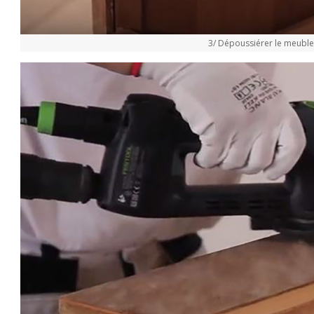
3/ Dépoussiérer le meuble 