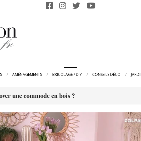
Primary
S
AMÉNAGEMENTS
BRICOLAGE / DIY
CONSEILS DÉCO
JARD
Navigation
Menu
ver une commode en bois ?