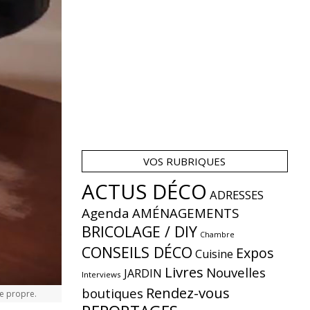
VOS RUBRIQUES
ACTUS DÉCO
ADRESSES
Agenda
AMÉNAGEMENTS
BRICOLAGE / DIY
Chambre
CONSEILS DÉCO
Expos
Cuisine
Livres
Nouvelles
JARDIN
Interviews
Rendez-vous
boutiques
ce propre.