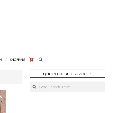
Search
IN
SHOPPING
QUE RECHERCHEZ-VOUS ?
Search