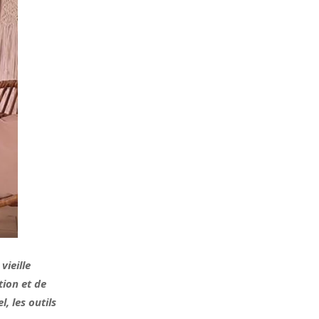
vieille
ion et de
, les outils