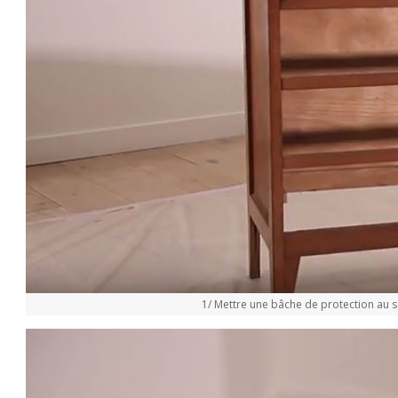
1/ Mettre une bâche de protection au so