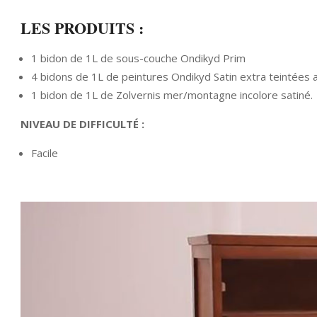
LES PRODUITS :
1 bidon de 1L de sous-couche Ondikyd Prim
4 bidons de 1L de peintures Ondikyd Satin extra teintées 
1 bidon de 1L de Zolvernis mer/montagne incolore satiné.
NIVEAU DE DIFFICULTÉ :
Facile