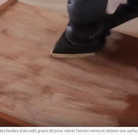
feuilles d’abrasifs grains 80 pour retirer l’ancien vernis et obtenir une surfa