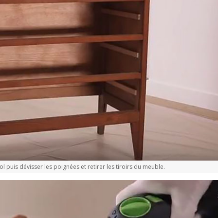
l puis dévisser les poignées et retirer les tiroirs du meuble.