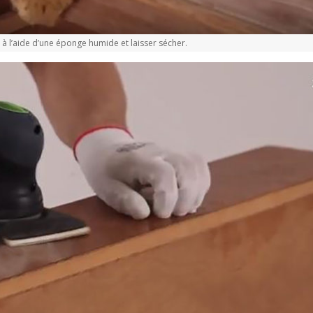
à l’aide d’une éponge humide et laisser sécher.