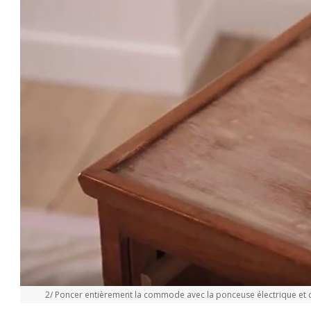
2/ Poncer entièrement la commode avec la ponceuse électrique et des 