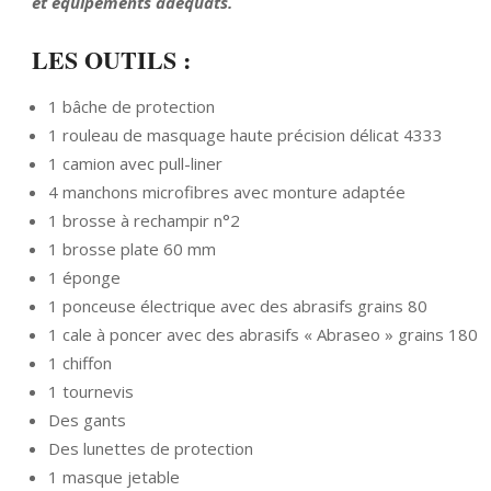
et équipements adéquats.
LES OUTILS :
1 bâche de protection
1 rouleau de masquage haute précision délicat 4333
1 camion avec pull-liner
4 manchons microfibres avec monture adaptée
1 brosse à rechampir n°2
1 brosse plate 60 mm
1 éponge
1 ponceuse électrique avec des abrasifs grains 80
1 cale à poncer avec des abrasifs « Abraseo » grains 180
1 chiffon
1 tournevis
Des gants
Des lunettes de protection
1 masque jetable