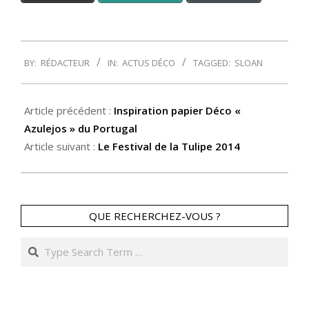
2014-
BY:
RÉDACTEUR
IN:
ACTUS DÉCO
TAGGED:
SLOAN
01-
28
Article précédent :
Inspiration papier Déco «
Azulejos » du Portugal
Article suivant :
Le Festival de la Tulipe 2014
QUE RECHERCHEZ-VOUS ?
Search