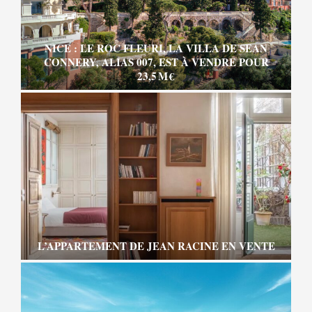
NICE : LE ROC FLEURI, LA VILLA DE SEAN
CONNERY, ALIAS 007, EST À VENDRE POUR
23,5 M €
L’APPARTEMENT DE JEAN RACINE EN VENTE