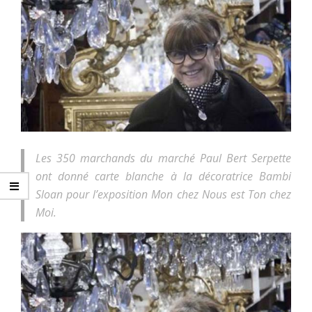
Les 350 marchands du marché Paul Bert Serpette
ont donné carte blanche à la décoratrice Bambi
Sloan pour l’exposition Mon chez Nous est Ton chez
Moi.