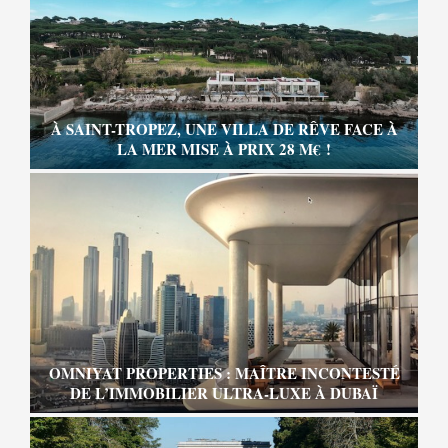
À SAINT-TROPEZ, UNE VILLA DE RÊVE FACE À
LA MER MISE À PRIX 28 M€ !
OMNIYAT PROPERTIES : MAÎTRE INCONTESTÉ
DE L’IMMOBILIER ULTRA-LUXE À DUBAÏ