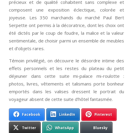
précieux et de qualité cohabitent sans complexe et
composent une exposition éclectique, colorée et
joyeuse. Les 350 marchands du marché Paul Bert
Serpette ont permis à la décoratrice, dont les choix ont
été dictés par le coup de foudre, la malice et la valeur
sentimentale, de choisir parmi un ensemble de meubles
et d’objets rares.
Témoin privilégié, on découvre le désordre intime des
effets personnels et les restes du plateau du petit
déjeuner dans cette suite mi-palace mi-roulotte :
photos, livres, vêtements et talismans porte bonheur
emportés dans les valises dressent le portrait du
voyageur absent de cette suite d’hôtel fantasmée.
Facebook
LinkedIn
Pinterest
Twitter
WhatsApp
Bluesky