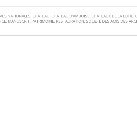
VES NATIONALES
,
CHÂTEAU
,
CHÂTEAU D’AMBOISE
,
CHÂTEAUX DE LA LOIRE
,
NCE
,
MANUSCRIT
,
PATRIMOINE
,
RESTAURATION
,
SOCIÉTÉ DES AMIS DES ARC