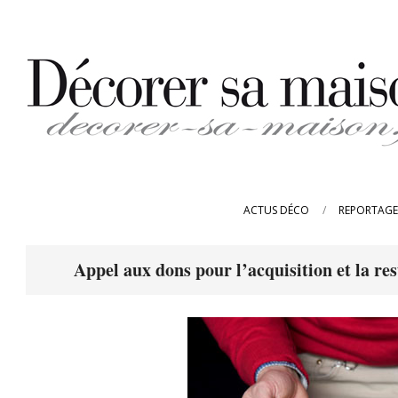
Skip
to
content
DECORER-
SA-
ACTUS DÉCO
REPORTAGE
MAISON.FR
Appel aux dons pour l’acquisition et la r