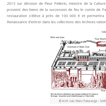
2015 sur décision de Fleur Pellerin, ministre de la Cultur
provient des biens de la succession de feu le comte de Par
restauration s’élève à près de 100 000 € et permettra à
Renaissance d’entrer dans les collections des Archives nationa
© Arch. nat./ Marc Paturange – Soth