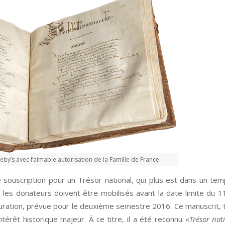
eby’s avec l’aimable autorisation de la Famille de France
 souscription pour un Trésor national, qui plus est dans un temp
, les donateurs doivent être mobilisés avant la date limite du 
stauration, prévue pour le deuxième semestre 2016. Ce manuscrit,
térêt historique majeur. À ce titre, il a été reconnu «
Trésor nat