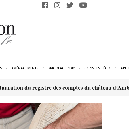
Primary
S
AMÉNAGEMENTS
BRICOLAGE / DIY
CONSEILS DÉCO
JARD
Navigation
Menu
estauration du registre des comptes du château d’Amb