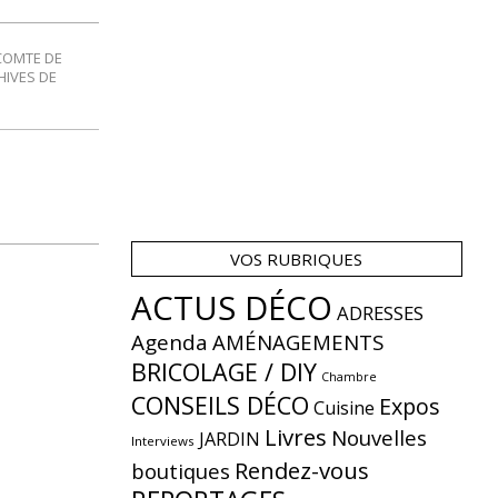
COMTE DE
HIVES DE
VOS RUBRIQUES
ACTUS DÉCO
ADRESSES
Agenda
AMÉNAGEMENTS
BRICOLAGE / DIY
Chambre
CONSEILS DÉCO
Expos
Cuisine
Livres
Nouvelles
JARDIN
Interviews
Rendez-vous
boutiques