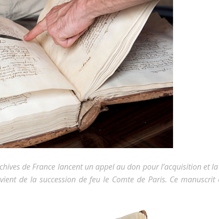
hives de France lancent un appel au don pour l’acquisition et la
ient de la succession de feu le Comte de Paris. Ce manuscrit 