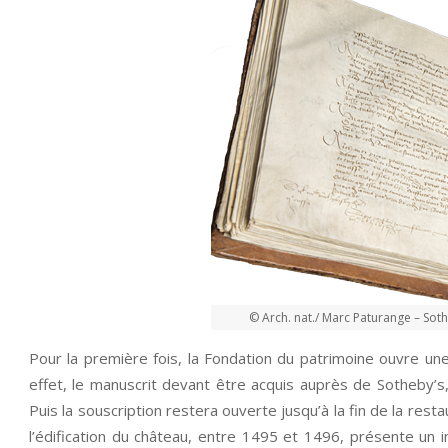
© Arch. nat./ Marc Paturange – Soth
Pour la première fois, la Fondation du patrimoine ouvre une
effet, le manuscrit devant être acquis auprès de Sotheby’s
Puis la souscription restera ouverte jusqu’à la fin de la re
l’édification du château, entre 1495 et 1496, présente un in