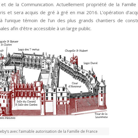
e et de la Communication. Actuellement propriété de la Famille 
is et sera acquis de gré à gré en mai 2016. L’opération d’acqu
 l’unique témoin de l’un des plus grands chantiers de constr
les afin d’être accessible à un large public.
eby’s avec l’aimable autorisation de la Famille de France