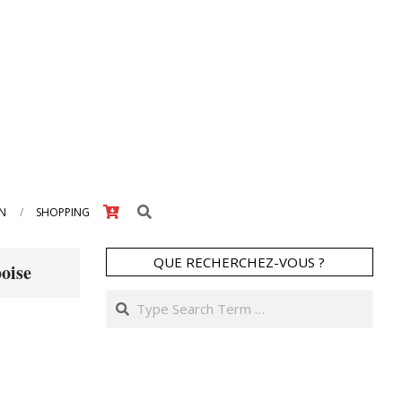
Search
IN
SHOPPING
QUE RECHERCHEZ-VOUS ?
oise
Search