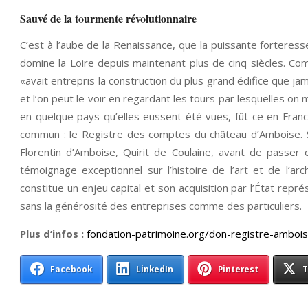
Sauvé de la tourmente révolutionnaire
C’est à l’aube de la Renaissance, que la puissante fortere
domine la Loire depuis maintenant plus de cinq siècles. C
«avait entrepris la construction du plus grand édifice que jam
et l’on peut le voir en regardant les tours par lesquelles on mo
en quelque pays qu’elles eussent été vues, fût-ce en Franc
commun : le Registre des comptes du château d’Amboise. Sa
Florentin d’Amboise, Quirit de Coulaine, avant de passer 
témoignage exceptionnel sur l’histoire de l’art et de l’arc
constitue un enjeu capital et son acquisition par l’État rep
sans la générosité des entreprises comme des particuliers.
Plus d’infos :
fondation-patrimoine.org/don-registre-amboi
Facebook
LinkedIn
Pinterest
T