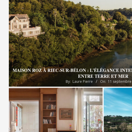
MAISON ROZ À RIEC-SUR-BÉLON : L’ÉLÉGANCE INT
ENTRE TERRE ET MER
By:
Laure Pierre
On:
11 septembre