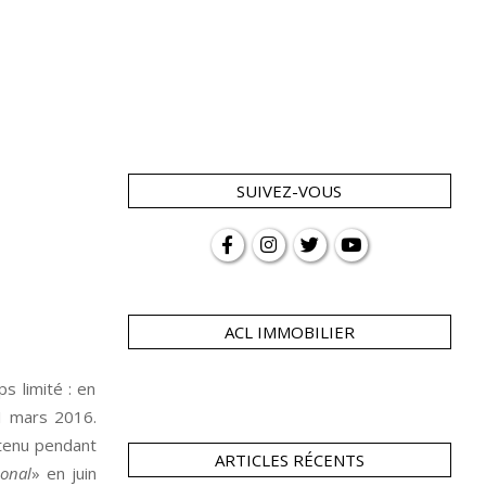
SUIVEZ-VOUS
ACL IMMOBILIER
s limité : en
11 mars 2016.
 tenu pendant
ARTICLES RÉCENTS
ional
» en juin