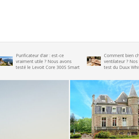
ificateur d’air : est-ce
Comment bien choisir son
iment utile ? Nous avons
ventilateur ? Nos conseils et 
té le Levoit Core 300S Smart
test du Duux Whisper Flex 2