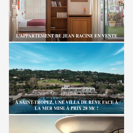
L’APPARTEMENT DE JEAN RACINE EN VENTE
À SAINT-TROPEZ, UNE VILLA DE RÊVE FACE À
LA MER MISE À PRIX 28 M€ !