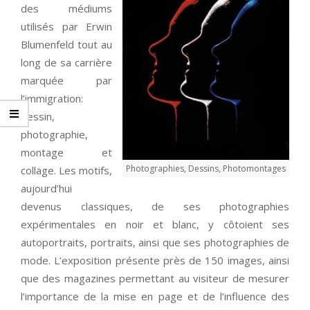
des médiums
utilisés par Erwin
Blumenfeld tout au
long de sa carrière
marquée par
l’immigration:
dessin,
photographie,
montage et
Photographies, Dessins, Photomontages
collage. Les motifs,
aujourd’hui
devenus classiques, de ses photographies
expérimentales en noir et blanc, y côtoient ses
autoportraits, portraits, ainsi que ses photographies de
mode. L’exposition présente près de 150 images, ainsi
que des magazines permettant au visiteur de mesurer
l’importance de la mise en page et de l’influence des