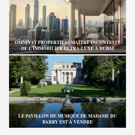
OMNIYAT PROPERTIES : MAÎTRE INCONTESTÉ
DE L’IMMOBILIER ULTRA-LUXE À DUBAÏ
LE PAVILLON DE MUSIQUE DE MADAME DU
BARRY EST À VENDRE