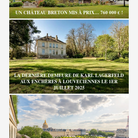
UN CHÂTEAU BRETON MIS À PRIX… 760 000 € !
LA DERNIÈRE DEMEURE DE KARL LAGERFELD
AUX ENCHÈRES À LOUVECIENNES LE 1ER
JUILLET 2025