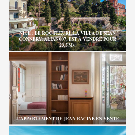
NICE : LE ROC FLEURI, LA VILLA DE SEAN
CONNERY, ALIAS 007, EST À VENDRE POUR
23,5 M €
L’APPARTEMENT DE JEAN RACINE EN VENTE