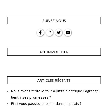
SUIVEZ-VOUS
ACL IMMOBILIER
ARTICLES RÉCENTS
Nous avons testé le four à pizza électrique Lagrange :
tient-il ses promesses ?
Et si vous passiez une nuit dans un palais ?