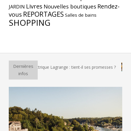
Livres
Rendez-
Nouvelles boutiques
JARDIN
REPORTAGES
vous
Salles de bains
SHOPPING
Dernières
 four à pizza électrique Lagrange : tient-il ses promesses ?
infos