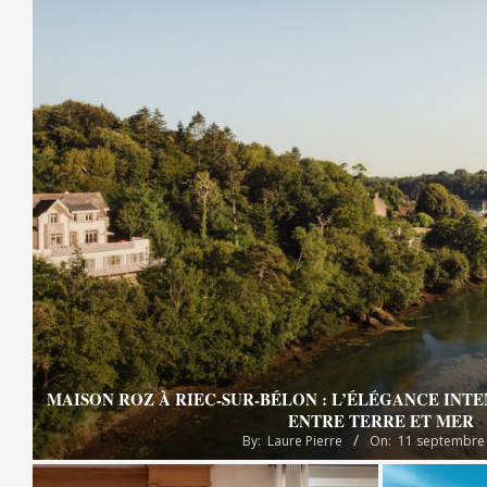
MAISON ROZ À RIEC-SUR-BÉLON : L’ÉLÉGANCE INT
ENTRE TERRE ET MER
By:
Laure Pierre
On:
11 septembre