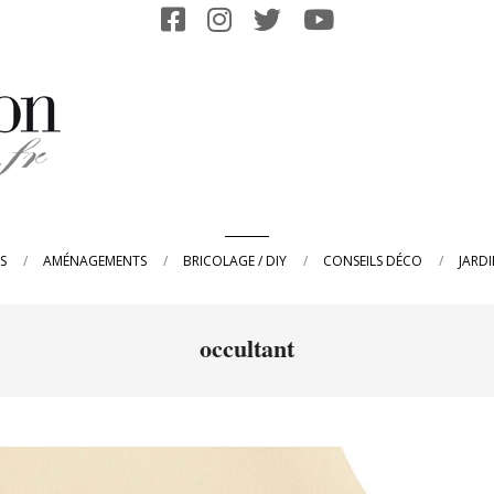
Primary
S
AMÉNAGEMENTS
BRICOLAGE / DIY
CONSEILS DÉCO
JARD
Navigation
Menu
occultant