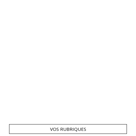
VOS RUBRIQUES