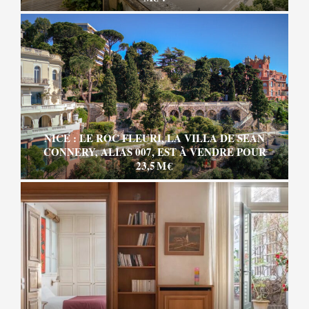
NICE : LE ROC FLEURI, LA VILLA DE SEAN
CONNERY, ALIAS 007, EST À VENDRE POUR
23,5 M €