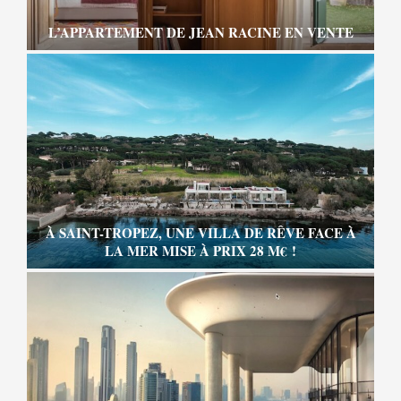
L’APPARTEMENT DE JEAN RACINE EN VENTE
À SAINT-TROPEZ, UNE VILLA DE RÊVE FACE À
LA MER MISE À PRIX 28 M€ !