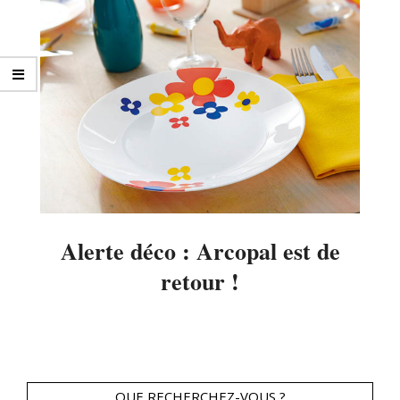
Alerte déco : Arcopal est de
retour !
2016-
02-
11
QUE RECHERCHEZ-VOUS ?