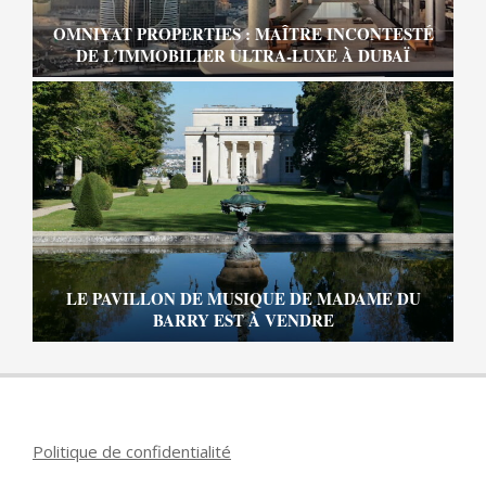
OMNIYAT PROPERTIES : MAÎTRE INCONTESTÉ
DE L’IMMOBILIER ULTRA-LUXE À DUBAÏ
LE PAVILLON DE MUSIQUE DE MADAME DU
BARRY EST À VENDRE
Politique de confidentialité