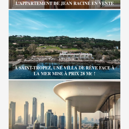
L’APPARTEMENT DE JEAN RACINE EN VENTE
À SAINT-TROPEZ, UNE VILLA DE RÊVE FACE À
LA MER MISE À PRIX 28 M€ !