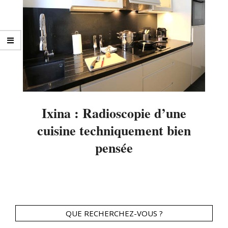
Ixina : Radioscopie d’une
cuisine techniquement bien
pensée
2014-
03-
30
QUE RECHERCHEZ-VOUS ?