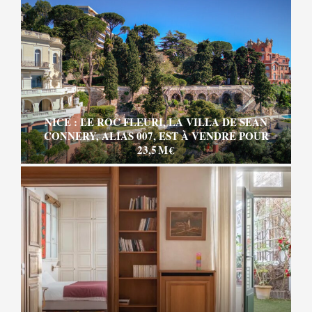
NICE : LE ROC FLEURI, LA VILLA DE SEAN
CONNERY, ALIAS 007, EST À VENDRE POUR
23,5 M €