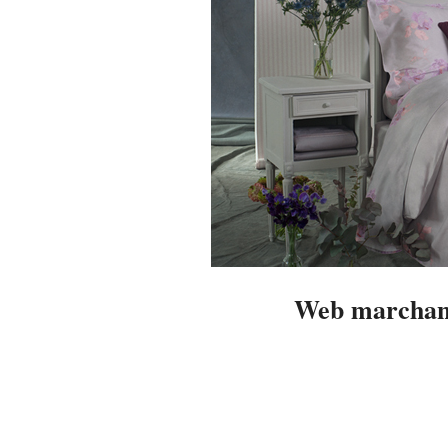
Web marchand
2014-
02-
22