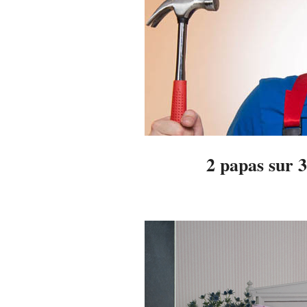
2 papas sur 3
2014-
06-
04