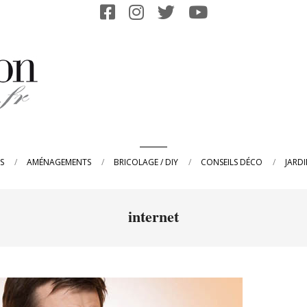
Primary
S
AMÉNAGEMENTS
BRICOLAGE / DIY
CONSEILS DÉCO
JARD
Navigation
Menu
internet