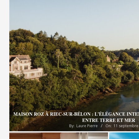
MAISON ROZ À RIEC-SUR-BÉLON : L’ÉLÉGANCE INT
ENTRE TERRE ET MER
By:
Laure Pierre
On:
11 septembre