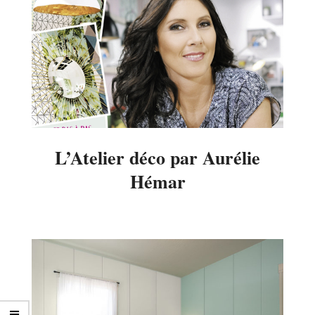
L’Atelier déco par Aurélie
Hémar
2016-
11-
04