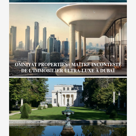
OMNIYAT PROPERTIES : MAÎTRE INCONTESTÉ
DE L’IMMOBILIER ULTRA-LUXE À DUBAÏ