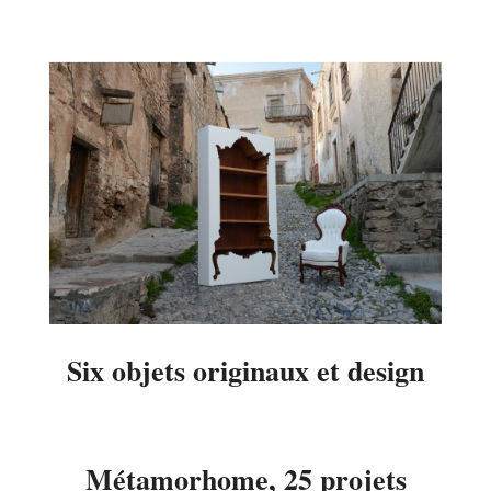
2014-
08-
31
Six objets originaux et design
2014-
08-
30
Métamorhome, 25 projets