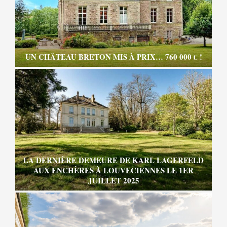
UN CHÂTEAU BRETON MIS À PRIX… 760 000 € !
LA DERNIÈRE DEMEURE DE KARL LAGERFELD
AUX ENCHÈRES À LOUVECIENNES LE 1ER
JUILLET 2025