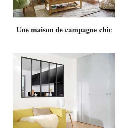
Une maison de campagne chic
2016-
04-
06