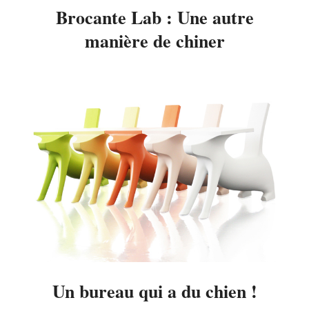
Brocante Lab : Une autre
manière de chiner
2014-
09-
02
Un bureau qui a du chien !