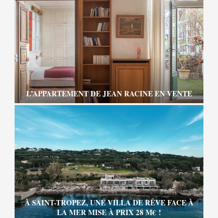
L’APPARTEMENT DE JEAN RACINE EN VENTE
À SAINT-TROPEZ, UNE VILLA DE RÊVE FACE À
LA MER MISE À PRIX 28 M€ !