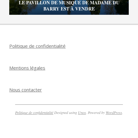
LE PAVILLON DE MUSIQUE DE MADAME DU
BARRY EST À VENDRE
Politique de confidentialité
Mentions légales
Nous contacter
Politique de confidentialité
Designed using
Unos
. Powered by
WordPress
.