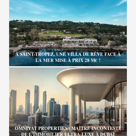
À SAINT-TROPEZ, UNE VILLA DE RÊVE FACE À
LA MER MISE À PRIX 28 M€ !
OMNIYAT PROPERTIES : MAÎTRE INCONTESTÉ
DE L’IMMOBILIER ULTRA-LUXE À DUBAÏ