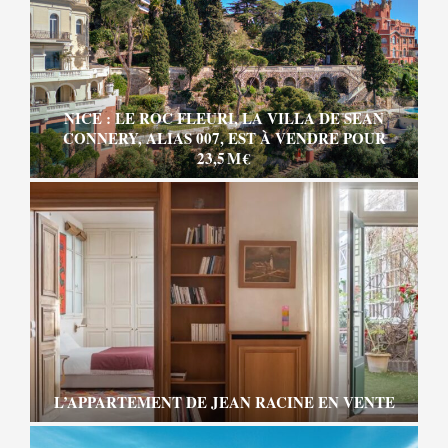
NICE : LE ROC FLEURI, LA VILLA DE SEAN
CONNERY, ALIAS 007, EST À VENDRE POUR
23,5 M €
L’APPARTEMENT DE JEAN RACINE EN VENTE