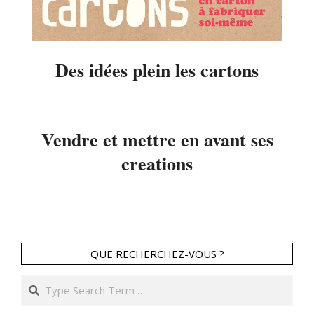
Des idées plein les cartons
2014-
04-
07
Vendre et mettre en avant ses
creations
2014-
01-
22
QUE RECHERCHEZ-VOUS ?
Search