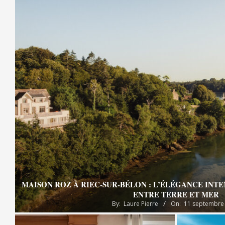
MAISON ROZ À RIEC-SUR-BÉLON : L’ÉLÉGANCE INT
ENTRE TERRE ET MER
By:
Laure Pierre
On:
11 septembre