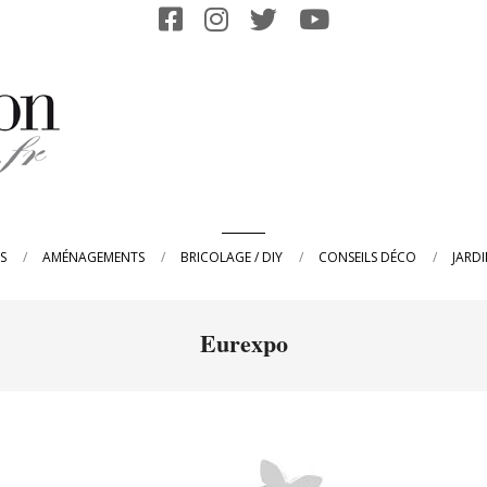
Primary
S
AMÉNAGEMENTS
BRICOLAGE / DIY
CONSEILS DÉCO
JARD
Navigation
Menu
Eurexpo