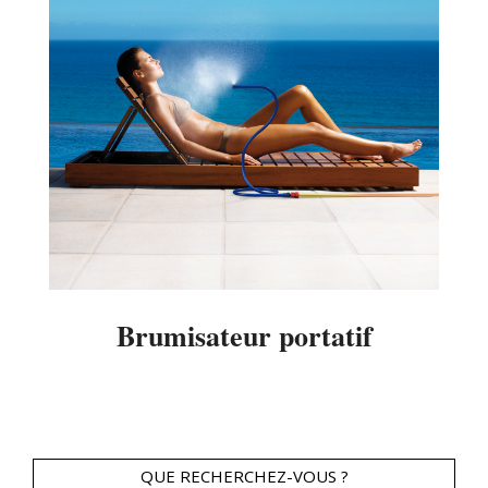
Brumisateur portatif
2014-
04-
13
QUE RECHERCHEZ-VOUS ?