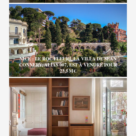
NICE : LE ROC FLEURI, LA VILLA DE SEAN
CONNERY, ALIAS 007, EST À VENDRE POUR
23,5 M €