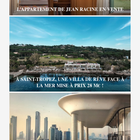
L’APPARTEMENT DE JEAN RACINE EN VENTE
À SAINT-TROPEZ, UNE VILLA DE RÊVE FACE À
LA MER MISE À PRIX 28 M€ !