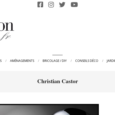
Primary
S
AMÉNAGEMENTS
BRICOLAGE / DIY
CONSEILS DÉCO
JARD
Navigation
Menu
Christian Castor