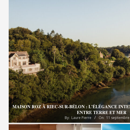
MAISON ROZ À RIEC-SUR-BÉLON : L’ÉLÉGANCE INT
ENTRE TERRE ET MER
By:
Laure Pierre
On:
11 septembre