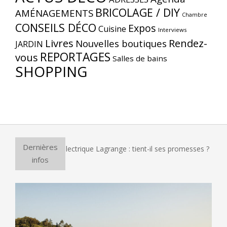
BRICOLAGE / DIY
AMÉNAGEMENTS
Chambre
CONSEILS DÉCO
Expos
Cuisine
Interviews
Livres
Rendez-
Nouvelles boutiques
JARDIN
REPORTAGES
vous
Salles de bains
SHOPPING
Dernières
our à pizza électrique Lagrange : tient-il ses promesses ?
infos