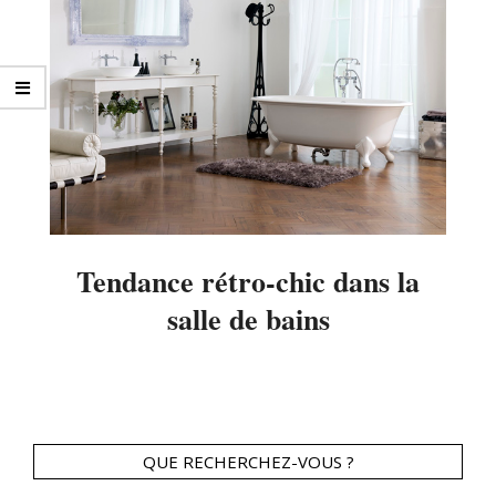
Tendance rétro-chic dans la
salle de bains
2014-
01-
18
QUE RECHERCHEZ-VOUS ?