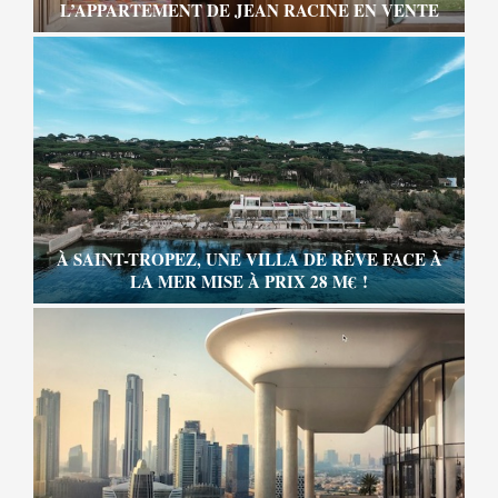
L’APPARTEMENT DE JEAN RACINE EN VENTE
À SAINT-TROPEZ, UNE VILLA DE RÊVE FACE À
LA MER MISE À PRIX 28 M€ !