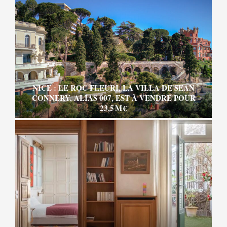
NICE : LE ROC FLEURI, LA VILLA DE SEAN
CONNERY, ALIAS 007, EST À VENDRE POUR
23,5 M €