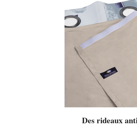
Des rideaux ant
2015-