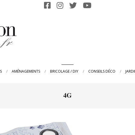
Primary
S
AMÉNAGEMENTS
BRICOLAGE / DIY
CONSEILS DÉCO
JARD
Navigation
Menu
4G