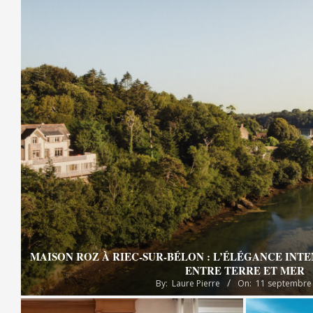
MAISON ROZ À RIEC-SUR-BÉLON : L’ÉLÉGANCE INT
ENTRE TERRE ET MER
By:
Laure Pierre
On:
11 septembre