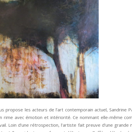
ous propose les acteurs de l’art contemporain actuel, Sandrine 
ation rime avec émotion et intériorité. Ce nommant elle-même 
vail. Loin d’une rétrospection, l’artiste fait preuve d’une grande