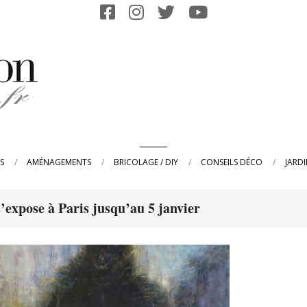
Primary
S
AMÉNAGEMENTS
BRICOLAGE / DIY
CONSEILS DÉCO
JARD
Navigation
Menu
’expose à Paris jusqu’au 5 janvier