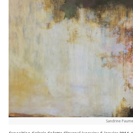
Sandrine Paumell
Exposition Galerie Colette Clavreul jusqu’au 5 janvier 2014, 