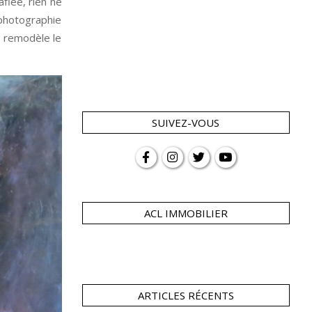
flée, rien ne
 photographie
e remodèle le
SUIVEZ-VOUS
ACL IMMOBILIER
ARTICLES RÉCENTS