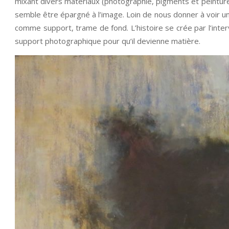
mixant divers matériaux (photographie, pigments et peinture) 
semble être épargné à l’image. Loin de nous donner à voir u
comme support, trame de fond. L’histoire se crée par l’interv
support photographique pour qu’il devienne matière.