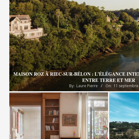
MAISON ROZ À RIEC-SUR-BÉLON : L’ÉLÉGANCE INT
ENTRE TERRE ET MER
By:
Laure Pierre
On:
11 septembre