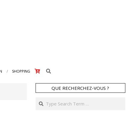
Search
IN
SHOPPING
QUE RECHERCHEZ-VOUS ?
Search