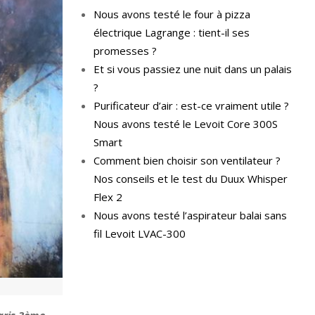
Nous avons testé le four à pizza
électrique Lagrange : tient-il ses
promesses ?
Et si vous passiez une nuit dans un palais
?
Purificateur d’air : est-ce vraiment utile ?
Nous avons testé le Levoit Core 300S
Smart
Comment bien choisir son ventilateur ?
Nos conseils et le test du Duux Whisper
Flex 2
Nous avons testé l’aspirateur balai sans
fil Levoit LVAC-300
aris 3ème.