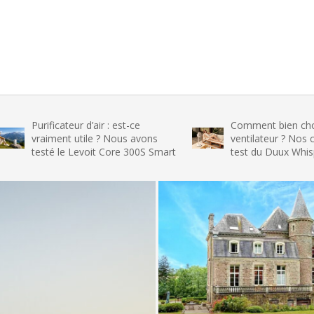
ateur d’air : est-ce
Comment bien choisir son
nt utile ? Nous avons
ventilateur ? Nos conseils et le
le Levoit Core 300S Smart
test du Duux Whisper Flex 2