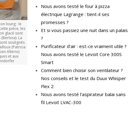
Nous avons testé le four à pizza
électrique Lagrange : tient-il ses
promesses ?
on loung : le
ette pièce, les
Et si vous passiez une nuit dans un palais
on glacé sont
 (Bertoia). La
?
sont soulignés
Purificateur d’air : est-ce vraiment utile ?
lloux (Patricia
ben Alterio)
Nous avons testé le Levoit Core 300S
ues et aux
endorfer
Smart
Comment bien choisir son ventilateur ?
Nos conseils et le test du Duux Whisper
Flex 2
Nous avons testé l’aspirateur balai sans
fil Levoit LVAC-300