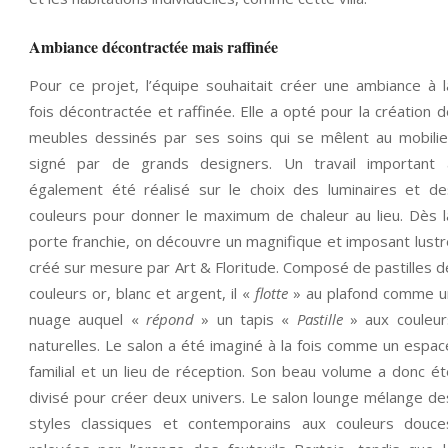
Ambiance décontractée mais raffinée
Pour ce projet, l’équipe souhaitait créer une ambiance à l
fois décontractée et raffinée. Elle a opté pour la création d
meubles dessinés par ses soins qui se mêlent au mobilie
signé par de grands designers. Un travail important 
également été réalisé sur le choix des luminaires et de
couleurs pour donner le maximum de chaleur au lieu. Dès l
porte franchie, on découvre un magnifique et imposant lustr
créé sur mesure par Art & Floritude. Composé de pastilles d
couleurs or, blanc et argent, il «
flotte
» au plafond comme u
nuage auquel «
répond
» un tapis «
Pastille
» aux couleur
naturelles. Le salon a été imaginé à la fois comme un espac
familial et un lieu de réception. Son beau volume a donc ét
divisé pour créer deux univers. Le salon lounge mélange de
styles classiques et contemporains aux couleurs douce