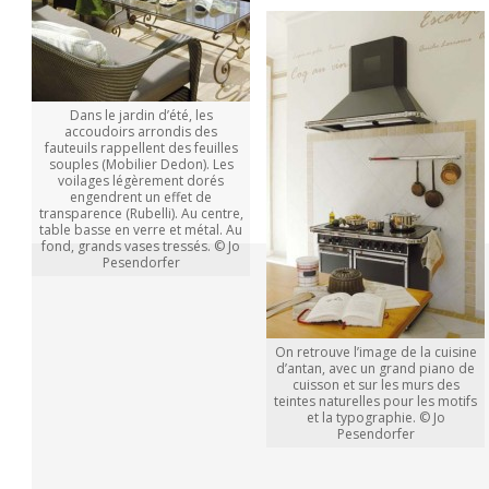
Dans le jardin d’été, les
accoudoirs arrondis des
fauteuils rappellent des feuilles
souples (Mobilier Dedon). Les
voilages légèrement dorés
engendrent un effet de
transparence (Rubelli). Au centre,
table basse en verre et métal. Au
fond, grands vases tressés. © Jo
Pesendorfer
On retrouve l’image de la cuisine
d’antan, avec un grand piano de
cuisson et sur les murs des
teintes naturelles pour les motifs
et la typographie. © Jo
Pesendorfer