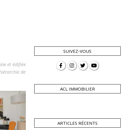
SUIVEZ-VOUS
ine et édifiée
hiérarchie de
ACL IMMOBILIER
ARTICLES RÉCENTS