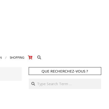
Search
IN
SHOPPING
QUE RECHERCHEZ-VOUS ?
Search