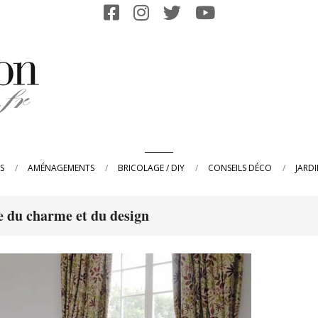
Primary
S
AMÉNAGEMENTS
BRICOLAGE / DIY
CONSEILS DÉCO
JARD
Navigation
Menu
 du charme et du design