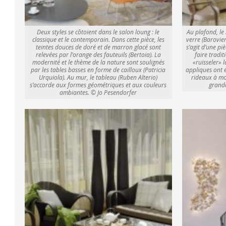
Deux styles se côtoient dans le salon loung : le
Au plafond, le
classique et le contemporain. Dans cette pièce, les
verre (Barovier 
teintes douces de doré et de marron glacé sont
s’agit d’une p
relevées par l’orange des fauteuils (Bertoia). La
faire tradit
modernité et le thème de la nature sont soulignés
«ruisseler» 
par les tables basses en forme de cailloux (Patricia
appliques ont 
Urquiola). Au mur, le tableau (Ruben Alterio)
rideaux à mot
s’accorde aux formes géométriques et aux couleurs
grande
ambiantes. © Jo Pesendorfer