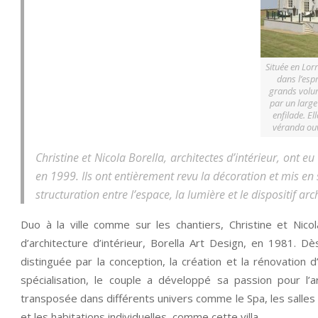
Située en Lor
dans l’espr
grands volum
par un large 
enfilade. El
véranda ouv
Christine et Nicola Borella, architectes d’intérieur, ont e
en 1999. Ils ont entièrement revu la décoration et mis en
structuration entre l’espace, la lumière et le dispositif arc
Duo à la ville comme sur les chantiers, Christine et Nico
d’architecture d’intérieur, Borella Art Design, en 1981. Dès
distinguée par la conception, la création et la rénovation d
spécialisation, le couple a développé sa passion pour l’ar
transposée dans différents univers comme le Spa, les salles 
et les habitations individuelles, comme cette villa.