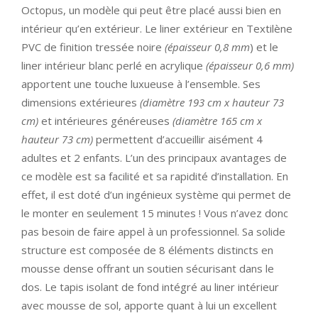
Octopus, un modèle qui peut être placé aussi bien en
intérieur qu’en extérieur. Le liner extérieur en Textilène
PVC de finition tressée noire
(épaisseur 0,8 mm
) et le
liner intérieur blanc perlé en acrylique
(épaisseur 0,6 mm)
apportent une touche luxueuse à l’ensemble. Ses
dimensions extérieures
(diamètre 193 cm x hauteur 73
cm)
et intérieures généreuses
(diamètre 165 cm x
hauteur 73 cm)
permettent d’accueillir aisément 4
adultes et 2 enfants. L’un des principaux avantages de
ce modèle est sa facilité et sa rapidité d’installation. En
effet, il est doté d’un ingénieux système qui permet de
le monter en seulement 15 minutes ! Vous n’avez donc
pas besoin de faire appel à un professionnel. Sa solide
structure est composée de 8 éléments distincts en
mousse dense offrant un soutien sécurisant dans le
dos. Le tapis isolant de fond intégré au liner intérieur
avec mousse de sol, apporte quant à lui un excellent