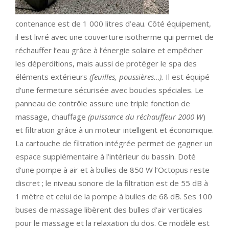
contenance est de 1 000 litres d’eau. Côté équipement,
il est livré avec une couverture isotherme qui permet de
réchauffer l’eau grâce à l’énergie solaire et empêcher
les déperditions, mais aussi de protéger le spa des
éléments extérieurs
(feuilles, poussières…).
Il est équipé
d’une fermeture sécurisée avec boucles spéciales. Le
panneau de contrôle assure une triple fonction de
massage, chauffage
(puissance du réchauffeur 2000 W
)
et filtration grâce à un moteur intelligent et économique.
La cartouche de filtration intégrée permet de gagner un
espace supplémentaire à l’intérieur du bassin. Doté
d’une pompe à air et à bulles de 850 W l’Octopus reste
discret ; le niveau sonore de la filtration est de 55 dB à
1 mètre et celui de la pompe à bulles de 68 dB. Ses 100
buses de massage libèrent des bulles d’air verticales
pour le massage et la relaxation du dos. Ce modèle est