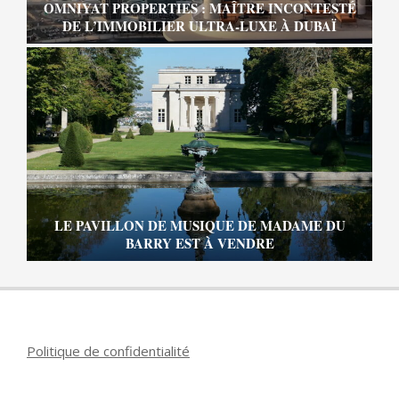
OMNIYAT PROPERTIES : MAÎTRE INCONTESTÉ
DE L’IMMOBILIER ULTRA-LUXE À DUBAÏ
LE PAVILLON DE MUSIQUE DE MADAME DU
BARRY EST À VENDRE
Politique de confidentialité