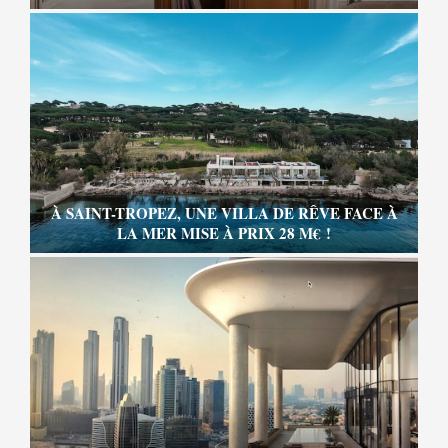
À SAINT-TROPEZ, UNE VILLA DE RÊVE FACE À
LA MER MISE À PRIX 28 M€ !