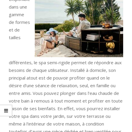
dans une
gamme
de formes
et de
tailles
différentes, le spa semi-rigide permet de répondre aux
besoins de chaque utilisateur. Installé à domicile, son
principal atout est de pouvoir profiter quand on le
désire d’une séance de relaxation, seul, en famille ou
entre amis. Vous pouvez plonger dans l’eau chaude de
votre bain à remous à tout moment et profiter en toute
saison de ses bienfaits. En effet, vous pourrez installer
votre spa dans votre jardin, sur votre terrasse ou
même à l’intérieur de votre maison, à condition
toutefois d’avoir une pièce dédiée et bien ventilée pour