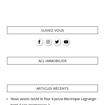
SUIVEZ-VOUS
ACL IMMOBILIER
ARTICLES RÉCENTS
Nous avons testé le four à pizza électrique Lagrange :
tient-il ses promesses ?