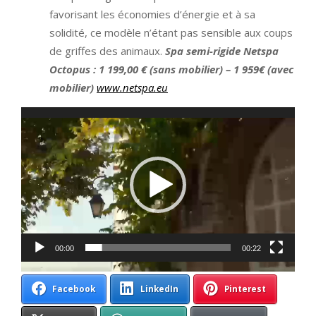
favorisant les économies d’énergie et à sa
solidité, ce modèle n’étant pas sensible aux coups
de griffes des animaux.
Spa semi-rigide Netspa
Octopus : 1 199,00 € (sans mobilier) – 1 959€ (avec
mobilier)
www.netspa.eu
Lecteur
vidéo
00:00
00:22
Facebook
LinkedIn
Pinterest