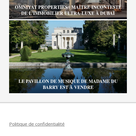
OMNIYAT PROPERTIES : MAÎTRE INCONTESTÉ
DE L’IMMOBILIER ULTRA-LUXE À DUBAÏ
LE PAVILLON DE MUSIQUE DE MADAME DU
BARRY EST À VENDRE
Politique de confidentialité