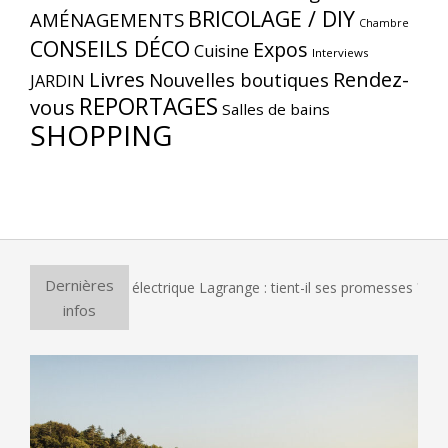
BRICOLAGE / DIY
AMÉNAGEMENTS
Chambre
CONSEILS DÉCO
Expos
Cuisine
Interviews
Livres
Rendez-
Nouvelles boutiques
JARDIN
REPORTAGES
vous
Salles de bains
SHOPPING
Dernières
four à pizza électrique Lagrange : tient-il ses promesses ?
infos