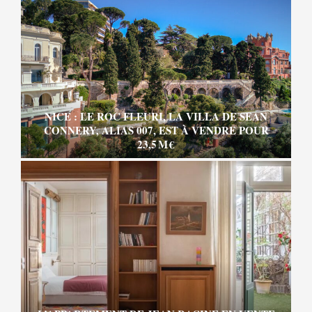
NICE : LE ROC FLEURI, LA VILLA DE SEAN
CONNERY, ALIAS 007, EST À VENDRE POUR
23,5 M €