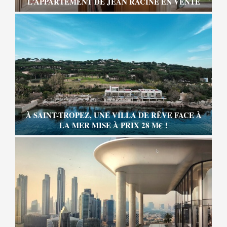
L’APPARTEMENT DE JEAN RACINE EN VENTE
À SAINT-TROPEZ, UNE VILLA DE RÊVE FACE À
LA MER MISE À PRIX 28 M€ !