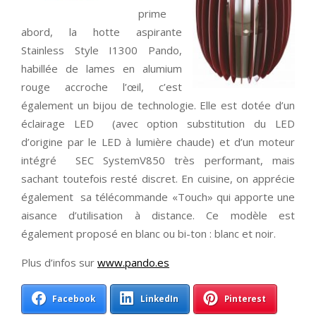
prime
abord, la hotte aspirante
Stainless Style I1300 Pando,
habillée de lames en alumium
rouge accroche l’œil, c’est
également un bijou de technologie. Elle est dotée d’un
éclairage LED (avec option substitution du LED
d’origine par le LED à lumière chaude) et d’un moteur
intégré SEC SystemV850 très performant, mais
sachant toutefois resté discret. En cuisine, on apprécie
également sa télécommande «Touch» qui apporte une
aisance d’utilisation à distance. Ce modèle est
également proposé en blanc ou bi-ton : blanc et noir.
Plus d’infos sur
www.pando.es
Facebook
LinkedIn
Pinterest