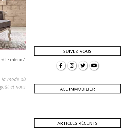
SUIVEZ-VOUS
ed le mieux à
 à la mode où
 goût et nous
ACL IMMOBILIER
ARTICLES RÉCENTS