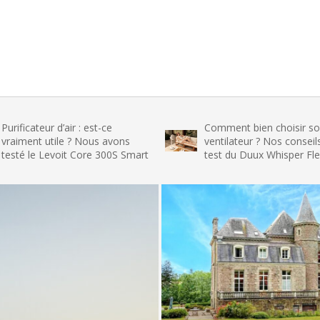
r d’air : est-ce
Comment bien choisir son
utile ? Nous avons
ventilateur ? Nos conseils et le
Levoit Core 300S Smart
test du Duux Whisper Flex 2