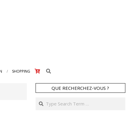
Search
IN
SHOPPING
QUE RECHERCHEZ-VOUS ?
Search