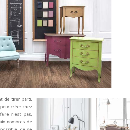
 de tirer parti,
 pour créer chez
aire n’est pas,
rtain nombres de
 possible, de se