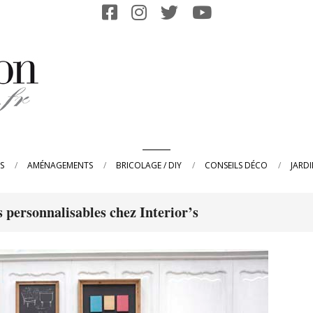
Primary
S
AMÉNAGEMENTS
BRICOLAGE / DIY
CONSEILS DÉCO
JARD
Navigation
Menu
ersonnalisables chez Interior’s