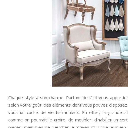
Chaque style à son charme. Partant de là, il vous appartient
selon votre goût, des éléments dont vous pouvez disposez
vous un cadre de vie harmonieux. En effet, la grande aff
comme on pourrait le croire, de meubler, d’habiller un ce
pièces, mais bien de chercher le moyen d’y vivre le mieux