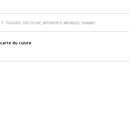
TAGGED:
DECOCHIC
,
INTERIOR'S
,
MEUBLES
,
SHABBY
 carte du cuivre