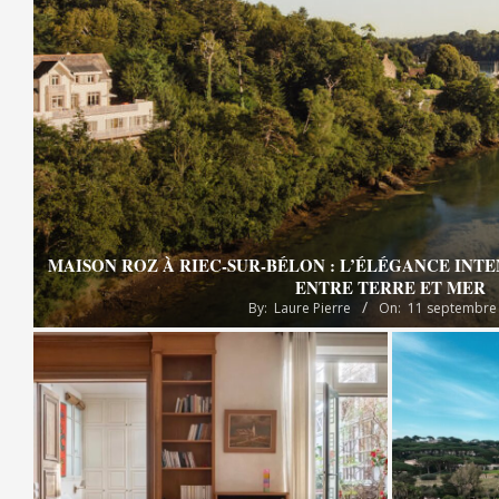
MAISON ROZ À RIEC-SUR-BÉLON : L’ÉLÉGANCE INT
ENTRE TERRE ET MER
By:
Laure Pierre
On:
11 septembre