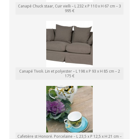
Canapé Chuck staar, Cuir vielli – L 232 x P 110 x H 67 cm – 3
995 €
Canapé Tivoli. Lin et polyester – L 198 x P 93 x H 85 cm – 2
175 €
Cafetière st Honoré. Porcelaine – L 23,5 x P 12,5 x H 21 cm –