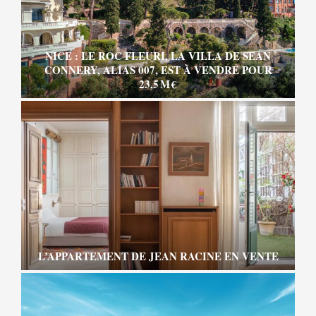
NICE : LE ROC FLEURI, LA VILLA DE SEAN
CONNERY, ALIAS 007, EST À VENDRE POUR
23,5 M €
L’APPARTEMENT DE JEAN RACINE EN VENTE