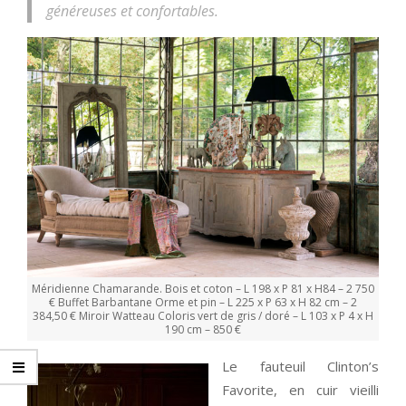
généreuses et confortables.
Méridienne Chamarande. Bois et coton – L 198 x P 81 x H84 – 2 750
€ Buffet Barbantane Orme et pin – L 225 x P 63 x H 82 cm – 2
384,50 € Miroir Watteau Coloris vert de gris / doré – L 103 x P 4 x H
190 cm – 850 €
Le fauteuil Clinton’s
Favorite, en cuir vieilli