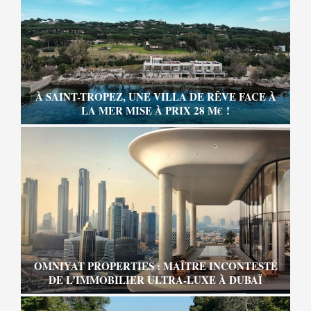
À SAINT-TROPEZ, UNE VILLA DE RÊVE FACE À
LA MER MISE À PRIX 28 M€ !
OMNIYAT PROPERTIES : MAÎTRE INCONTESTÉ
DE L’IMMOBILIER ULTRA-LUXE À DUBAÏ