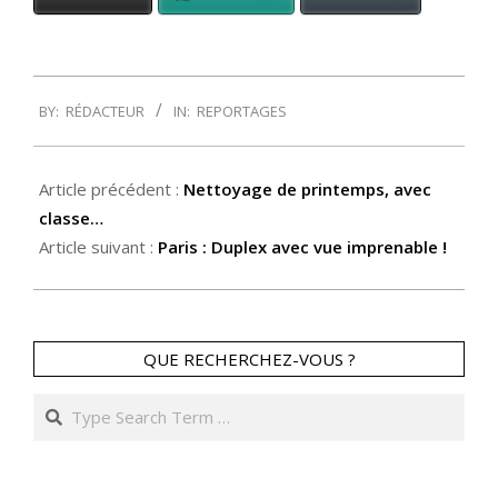
2014-
BY:
RÉDACTEUR
IN:
REPORTAGES
01-
08
Article précédent :
Nettoyage de printemps, avec
classe…
Article suivant :
Paris : Duplex avec vue imprenable !
QUE RECHERCHEZ-VOUS ?
Search