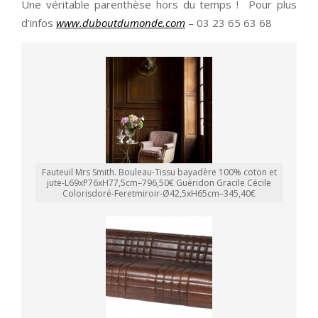
Une véritable parenthèse hors du temps ! Pour plus
d’infos
www.duboutdumonde.com
– 03 23 65 63 68
Fauteuil Mrs Smith. Bouleau-Tissu bayadère 100% coton et
jute-L69xP76xH77,5cm–796,50€ Guéridon Gracile Cécile
Colorisdoré-Feretmiroir-Ø42,5xH65cm–345,40€