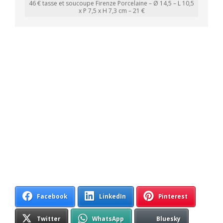
46 € tasse et soucoupe Firenze Porcelaine – Ø 14,5 – L 10,5
x P 7,5 x H 7,3 cm – 21 €
Facebook
LinkedIn
Pinterest
Twitter
WhatsApp
Bluesky