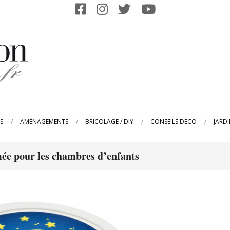
Primary
S
AMÉNAGEMENTS
BRICOLAGE / DIY
CONSEILS DÉCO
JARD
Navigation
Menu
mée pour les chambres d’enfants