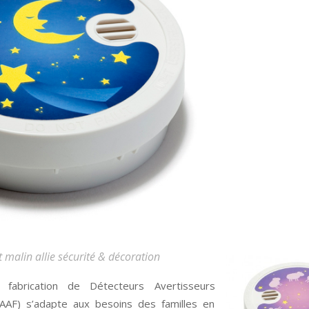
 malin allie sécurité & décoration
a fabrication de Détecteurs Avertisseurs
F) s’adapte aux besoins des familles en