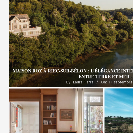
MAISON ROZ À RIEC-SUR-BÉLON : L’ÉLÉGANCE INT
ENTRE TERRE ET MER
By:
Laure Pierre
On:
11 septembre