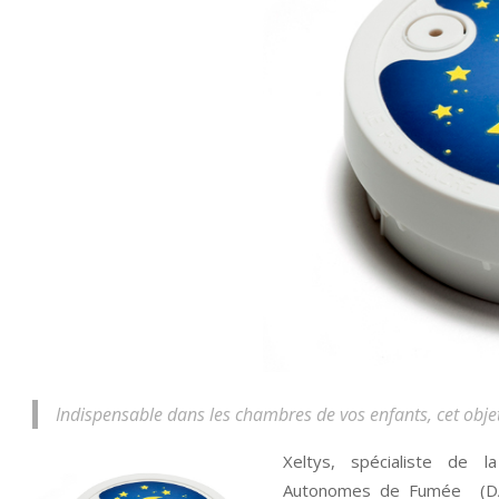
Indispensable dans les chambres de vos enfants, cet objet
Xeltys, spécialiste de l
Autonomes de Fumée (DAA