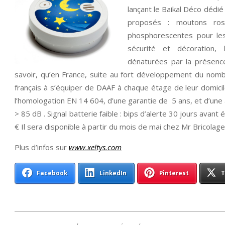
lançant le Baikal Déco déd
proposés : moutons rose
phosphorescentes pour les 
sécurité et décoration,
dénaturées par la présence
savoir, qu’en France, suite au fort développement du nombr
français à s’équiper de DAAF à chaque étage de leur domicile
l’homologation EN 14 604, d’une garantie de 5 ans, et d’une
> 85 dB . Signal batterie faible : bips d’alerte 30 jours avan
€ Il sera disponible à partir du mois de mai chez Mr Bricolage
Plus d’infos sur
www.xeltys.com
Facebook
LinkedIn
Pinterest
T
2014-