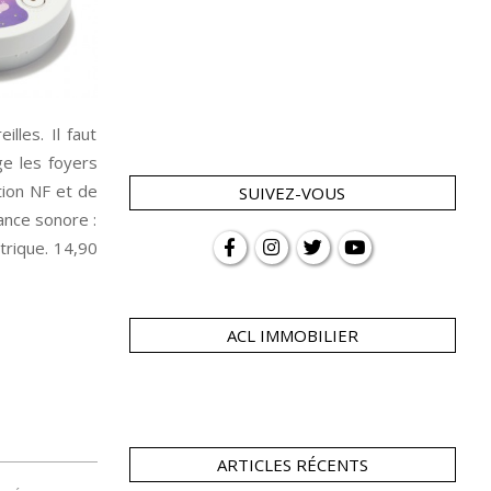
les. Il faut
ge les foyers
tion NF et de
SUIVEZ-VOUS
ance sonore :
ctrique. 14,90
ACL IMMOBILIER
ARTICLES RÉCENTS