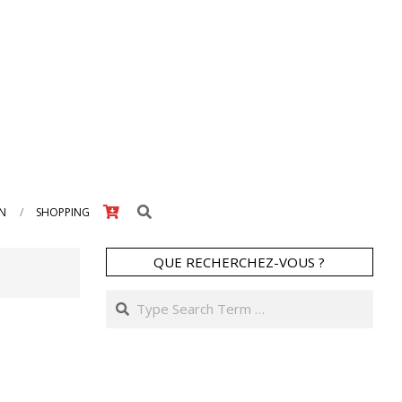
Search
IN
SHOPPING
QUE RECHERCHEZ-VOUS ?
Search