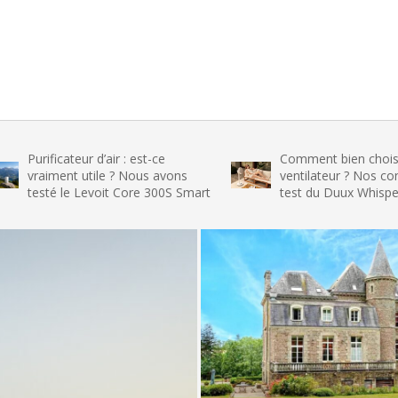
icateur d’air : est-ce
Comment bien choisir son
ent utile ? Nous avons
ventilateur ? Nos conseils et le
 le Levoit Core 300S Smart
test du Duux Whisper Flex 2