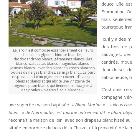
douce. L’île e
Fromentine. On
mais seulement
touristique fran
Ici, il y a des
des bois de p
Le jardin est composé essentiellement de fleurs
sauvages, des 
blanches : glycine chinoise blanche,
rhododendrons blancs, géraniums blancs, lilas
cendrés, moue
blancs, watacacas blancs, magnolias blancs,
jasmins blancs, lavandes blanches, roses blanches,
fleur de sel, d
boules de neiges blanches, seringa blanc… Le parc
dispose aussi d’un pigeonnier couvert d’azulejos
sablonneuse, b
bleus et blancs et qui abrite une vingtaine de
pigeons-paon blancs qui tiennent compagnie à
C’est dans ce 
des poules « Nègres à soie blanche ».
compagne Véro
une superbe maison baptisée »
Blanc Marine
« .
» Nous l’av
blanc » de Noirmoutier est marine autrement dit » blanc aby
reconnaît la maison de loin, avec son drapeau blanc hissé a
située en bordure du bois de la Chaize, et à proximité de l