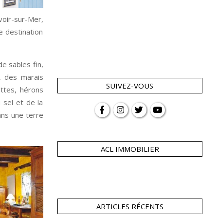
voir-sur-Mer,
e destination
e sables fin,
, des marais
SUIVEZ-VOUS
ettes, hérons
sel et de la
ans une terre
ACL IMMOBILIER
ARTICLES RÉCENTS