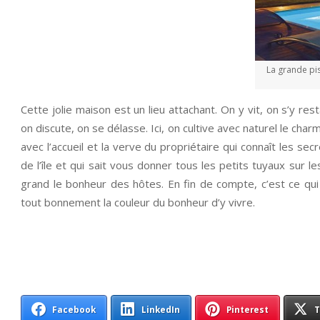
La grande pis
Cette jolie maison est un lieu attachant. On y vit, on s’y r
on discute, on se délasse. Ici, on cultive avec naturel le cha
avec l’accueil et la verve du propriétaire qui connaît les se
de l’île et qui sait vous donner tous les petits tuyaux sur 
grand le bonheur des hôtes. En fin de compte, c’est ce qui
tout bonnement la couleur du bonheur d’y vivre.
Facebook
LinkedIn
Pinterest
T