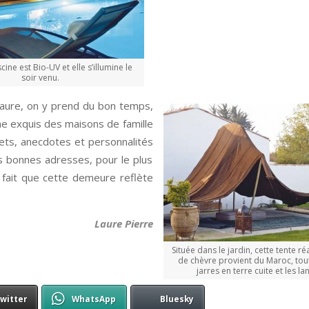
cine est Bio-UV et elle s’illumine le
soir venu.
estaure, on y prend du bon temps,
rme exquis des maisons de famille
crets, anecdotes et personnalités
les bonnes adresses, pour le plus
 fait que cette demeure reflète
Laure Pierre
Située dans le jardin, cette tente ré
de chèvre provient du Maroc, to
jarres en terre cuite et les la
witter
WhatsApp
Bluesky