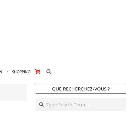
Search
IN
SHOPPING
QUE RECHERCHEZ-VOUS ?
Search