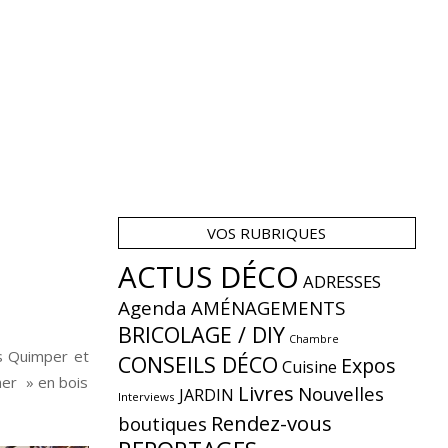
VOS RUBRIQUES
ACTUS DÉCO
ADRESSES
Agenda
AMÉNAGEMENTS
BRICOLAGE / DIY
Chambre
s Quimper et
CONSEILS DÉCO
Expos
Cuisine
mer » en bois
Livres
Nouvelles
JARDIN
Interviews
Rendez-vous
boutiques