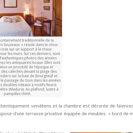
ontairement traditionnelle de la
s Souzeaux » réside dans le choix
 rose sur un support à la chaux
pour les murs. Sur ces derniers, sont
d’authentiques photos des années
ez les antiquaires locaux. Elles sont
selon un procédé de l’époque et
 des calèches devant la plage des
iliers sur la baie de Bourgneuf et
r le passage du Gois dans les années
s doubles rideaux à motifs fleuris
enêtre (Madura). Au plafond, lustre à
pampilles chiné.
thentiquement vendéens et la chambre est décorée de faïence
dispose d’une terrasse privative équipée de meubles » bord de 