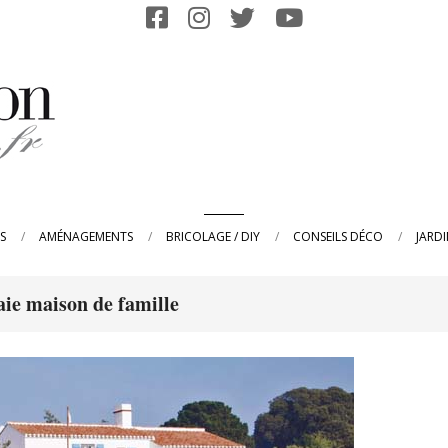
Primary
S
AMÉNAGEMENTS
BRICOLAGE / DIY
CONSEILS DÉCO
JARD
Navigation
Menu
aie maison de famille