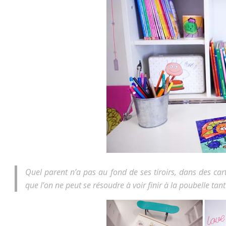
Quel parent n’a pas au fond de ses tiroirs, dans des ca
que l’on ne peut se résoudre à voir finir à la poubelle tan