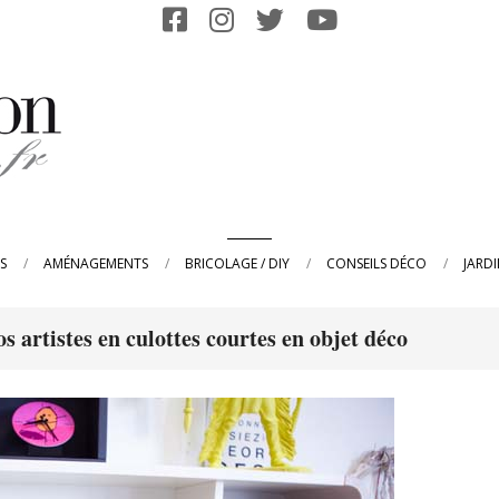
Primary
S
AMÉNAGEMENTS
BRICOLAGE / DIY
CONSEILS DÉCO
JARD
Navigation
Menu
 artistes en culottes courtes en objet déco