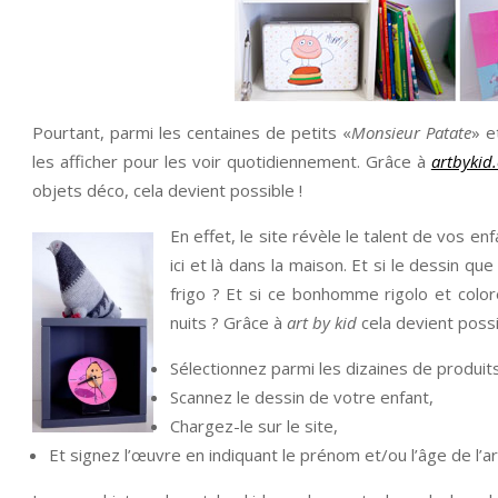
Pourtant, parmi les centaines de petits «
Monsieur Patate
» e
les afficher pour les voir quotidiennement. Grâce à
artbykid
objets déco, cela devient possible !
En effet, le site révèle le talent de vos 
ici et là dans la maison. Et si le dessin que
frigo ? Et si ce bonhomme rigolo et color
nuits ? Grâce à
art by kid
cela devient possi
Sélectionnez parmi les dizaines de produi
Scannez le dessin de votre enfant,
Chargez-le sur le site,
Et signez l’œuvre en indiquant le prénom et/ou l’âge de l’ar