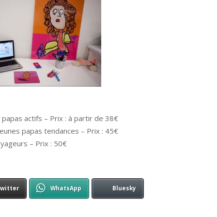
papas actifs – Prix : à partir de 38€
 jeunes papas tendances – Prix : 45€
yageurs – Prix : 50€
witter
WhatsApp
Bluesky