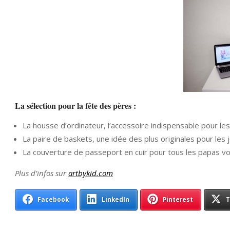
La sélection pour la fête des pères :
La housse d’ordinateur, l’accessoire indispensable pour les 
La paire de baskets, une idée des plus originales pour les
La couverture de passeport en cuir pour tous les papas vo
Plus d’infos sur
artbykid.com
Facebook
LinkedIn
Pinterest
T