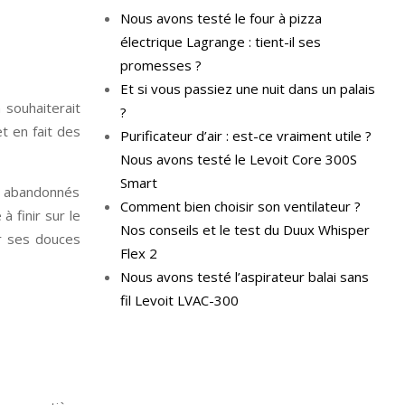
Nous avons testé le four à pizza
électrique Lagrange : tient-il ses
promesses ?
Et si vous passiez une nuit dans un palais
 souhaiterait
?
et en fait des
Purificateur d’air : est-ce vraiment utile ?
Nous avons testé le Levoit Core 300S
Smart
ns abandonnés
Comment bien choisir son ventilateur ?
à finir sur le
Nos conseils et le test du Duux Whisper
er ses douces
Flex 2
Nous avons testé l’aspirateur balai sans
fil Levoit LVAC-300