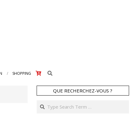
Search
IN
SHOPPING
QUE RECHERCHEZ-VOUS ?
Search