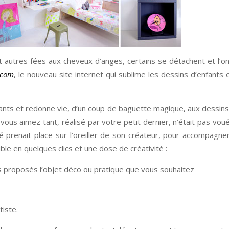
t autres fées aux cheveux d’anges, certains se détachent et l’on
.com
, le nouveau site internet qui sublime les dessins d’enfants 
enfants et redonne vie, d’un coup de baguette magique, aux dessi
 vous aimez tant, réalisé par votre petit dernier, n’était pas voué 
é prenait place sur l’oreiller de son créateur, pour accompagn
ble en quelques clics et une dose de créativité :
ts proposés l’objet déco ou pratique que vous souhaitez
tiste.