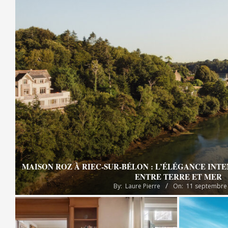
MAISON ROZ À RIEC-SUR-BÉLON : L’ÉLÉGANCE INT
ENTRE TERRE ET MER
By:
Laure Pierre
On:
11 septembre