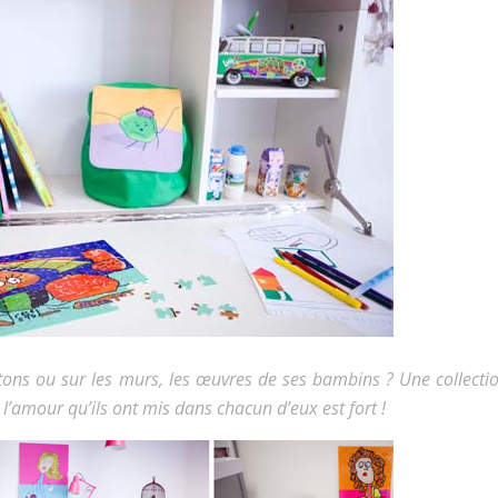
rtons ou sur les murs, les œuvres de ses bambins ? Une collecti
t l’amour qu’ils ont mis dans chacun d’eux est fort !