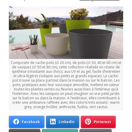
Composée de cache-pots (∅ 20 cm), de pots (∅ 30, 40 et 60 cm) et
de vasques (∅ 50 et 80 cm), cette collection réalisée en résine de
synthèse (résistante aux chocs, aux UV et au gel, facile d’entretien
et ultra-légère) s’adapte aux petits et grands espaces. Le cache-
pot trouve sa place partout dans la maison ou sur le balcon. Les
pots, pratiques avec leur soucoupe amovible, mettent en valeur
toutes les plantes vertes ou fleuries aussi bien à l’intérieur qu’à
l’extérieur. Avec les vasques on peut imaginer un vrai petit jardin
sur le balcon ou dans la maison. A l’extérieur, elles contribuent à
créer une ambiance raffinée avec des coloris très actuels : warm
grey, orange brûlée, anthracite, fushia, vert cactus.
Facebook
LinkedIn
Pinterest