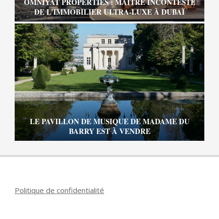
OMNIYAT PROPERTIES : MAÎTRE INCONTESTÉ
DE L’IMMOBILIER ULTRA-LUXE À DUBAÏ
LE PAVILLON DE MUSIQUE DE MADAME DU
BARRY EST À VENDRE
Politique de confidentialité