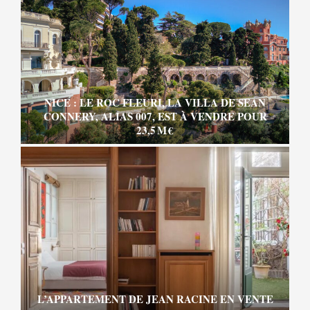
NICE : LE ROC FLEURI, LA VILLA DE SEAN
CONNERY, ALIAS 007, EST À VENDRE POUR
23,5 M €
L’APPARTEMENT DE JEAN RACINE EN VENTE