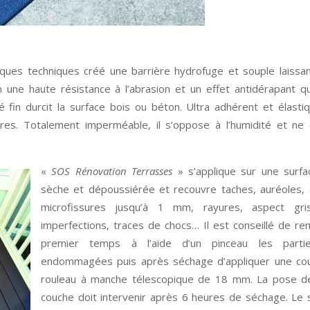
ues techniques créé une barrière hydrofuge et souple laissan
 une haute résistance à l’abrasion et un effet antidérapant qu
lé fin durcit la surface bois ou béton. Ultra adhérent et élastiqu
res. Totalement imperméable, il s’oppose à l’humidité et ne 
«
SOS Rénovation Terrasses
» s’applique sur une surfa
sèche et dépoussiérée et recouvre taches, auréoles, 
microfissures jusqu’à 1 mm, rayures, aspect gri
imperfections, traces de chocs… Il est conseillé de re
premier temps à l’aide d’un pinceau les parti
endommagées puis après séchage d’appliquer une co
rouleau à manche télescopique de 18 mm. La pose d
couche doit intervenir après 6 heures de séchage. Le 