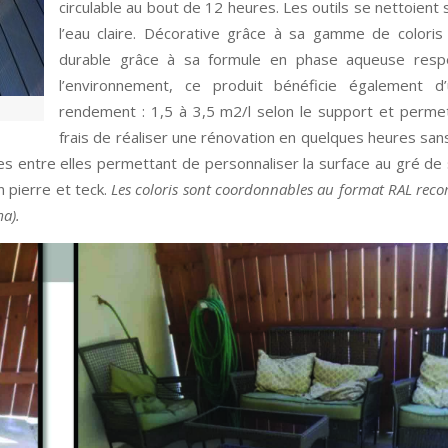
circulable au bout de 12 heures. Les outils se nettoient
l’eau claire. Décorative grâce à sa gamme de coloris
durable grâce à sa formule en phase aqueuse resp
l’environnement, ce produit bénéficie également d’
rendement : 1,5 à 3,5 m2/l selon le support et perme
frais de réaliser une rénovation en quelques heures sa
les entre elles permettant de personnaliser la surface au gré de
on pierre et teck.
Les coloris sont coordonnables au format RAL re
ma).