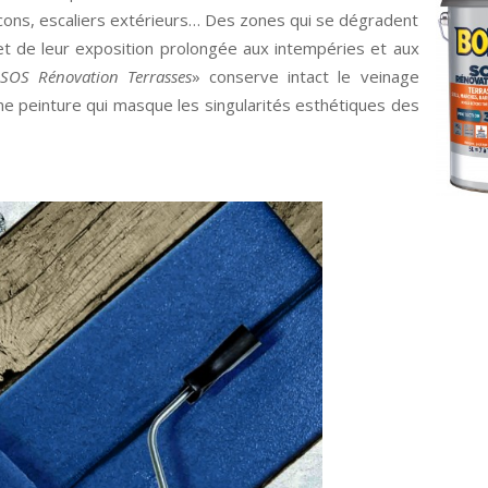
lcons, escaliers extérieurs… Des zones qui se dégradent
et de leur exposition prolongée aux intempéries et aux
«
SOS Rénovation Terrasses
» conserve intact le veinage
’une peinture qui masque les singularités esthétiques des