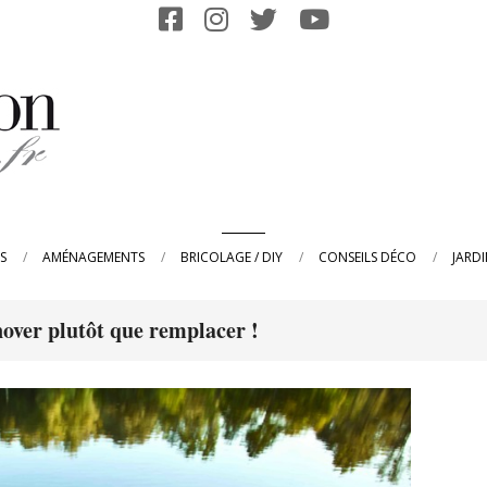
Primary
S
AMÉNAGEMENTS
BRICOLAGE / DIY
CONSEILS DÉCO
JARD
Navigation
Menu
nover plutôt que remplacer !