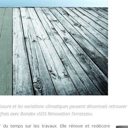
l’usure et les variations climatiques peuvent désormais retrouve
frais avec Bondex «SOS Rénovation Terrasses».
r du temps sur les travaux. Elle rénove et redécore