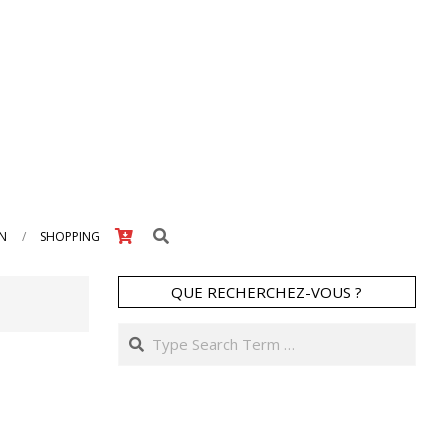
Search
IN
SHOPPING
QUE RECHERCHEZ-VOUS ?
Search