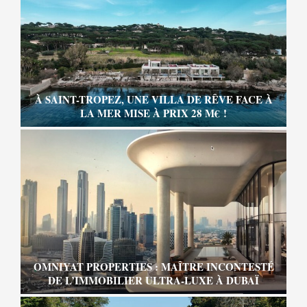
À SAINT-TROPEZ, UNE VILLA DE RÊVE FACE À
LA MER MISE À PRIX 28 M€ !
OMNIYAT PROPERTIES : MAÎTRE INCONTESTÉ
DE L’IMMOBILIER ULTRA-LUXE À DUBAÏ