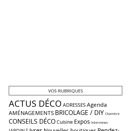
VOS RUBRIQUES
ACTUS DÉCO
Agenda
ADRESSES
BRICOLAGE / DIY
AMÉNAGEMENTS
Chambre
CONSEILS DÉCO
Expos
Cuisine
Interviews
Livres
Rendez-
Nouvelles boutiques
JARDIN