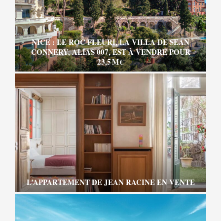
NICE : LE ROC FLEURI, LA VILLA DE SEAN
CONNERY, ALIAS 007, EST À VENDRE POUR
23,5 M €
L’APPARTEMENT DE JEAN RACINE EN VENTE