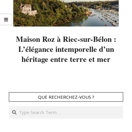
Maison Roz à Riec-sur-Bélon :
L’élégance intemporelle d’un
héritage entre terre et mer
2025-
09-
11
QUE RECHERCHEZ-VOUS ?
Search