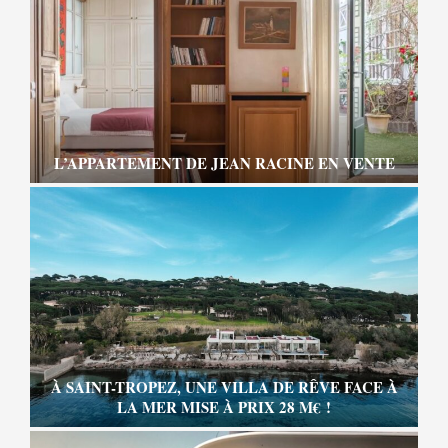
L’APPARTEMENT DE JEAN RACINE EN VENTE
À SAINT-TROPEZ, UNE VILLA DE RÊVE FACE À
LA MER MISE À PRIX 28 M€ !