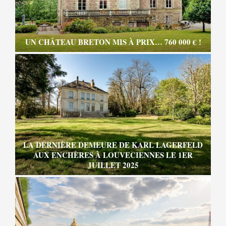
UN CHÂTEAU BRETON MIS À PRIX… 760 000 € !
LA DERNIÈRE DEMEURE DE KARL LAGERFELD
AUX ENCHÈRES À LOUVECIENNES LE 1ER
JUILLET 2025