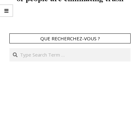
2018-
07-
02
QUE RECHERCHEZ-VOUS ?
Search