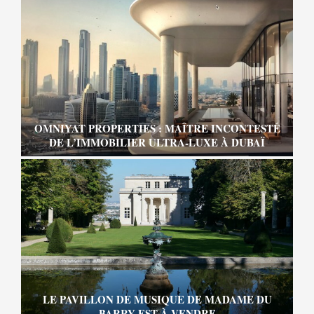
OMNIYAT PROPERTIES : MAÎTRE INCONTESTÉ
DE L’IMMOBILIER ULTRA-LUXE À DUBAÏ
LE PAVILLON DE MUSIQUE DE MADAME DU
BARRY EST À VENDRE