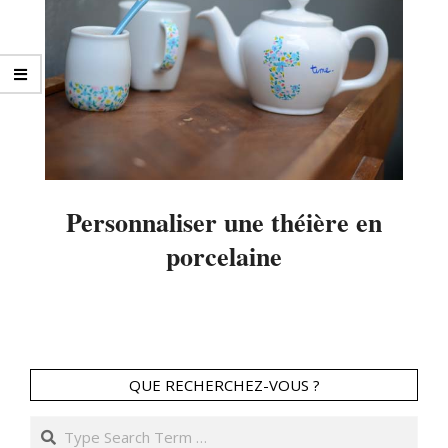
Personnaliser une théière en
porcelaine
2014-
11-
01
QUE RECHERCHEZ-VOUS ?
Search