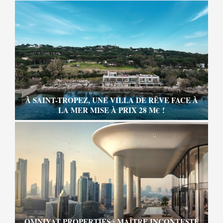
À SAINT-TROPEZ, UNE VILLA DE RÊVE FACE À
LA MER MISE À PRIX 28 M€ !
OMNIYAT PROPERTIES : MAÎTRE INCONTESTÉ