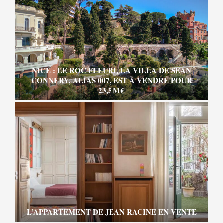
NICE : LE ROC FLEURI, LA VILLA DE SEAN
CONNERY, ALIAS 007, EST À VENDRE POUR
23,5 M €
L’APPARTEMENT DE JEAN RACINE EN VENTE