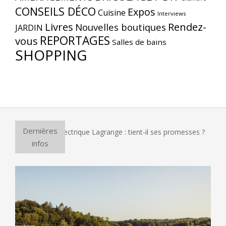
CONSEILS DÉCO
Expos
Cuisine
Interviews
Livres
Rendez-
Nouvelles boutiques
JARDIN
REPORTAGES
vous
Salles de bains
SHOPPING
Dernières
our à pizza électrique Lagrange : tient-il ses promesses ?
infos