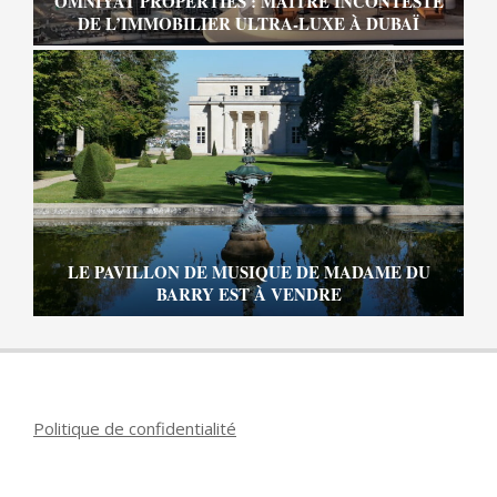
OMNIYAT PROPERTIES : MAÎTRE INCONTESTÉ
DE L’IMMOBILIER ULTRA-LUXE À DUBAÏ
LE PAVILLON DE MUSIQUE DE MADAME DU
BARRY EST À VENDRE
Politique de confidentialité