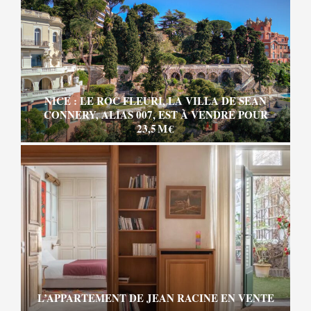
NICE : LE ROC FLEURI, LA VILLA DE SEAN
CONNERY, ALIAS 007, EST À VENDRE POUR
23,5 M €
L’APPARTEMENT DE JEAN RACINE EN VENTE