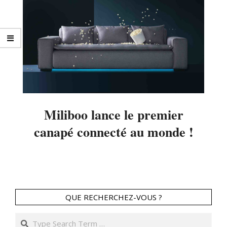
Miliboo lance le premier
canapé connecté au monde !
2020-
09-
24
QUE RECHERCHEZ-VOUS ?
Search