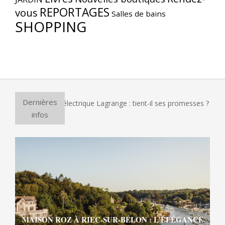
REPORTAGES
vous
Salles de bains
SHOPPING
Dernières
four à pizza électrique Lagrange : tient-il ses promesses ?
infos
MAISON ROZ À RIEC-SUR-BÉLON : L’ÉLÉGANCE