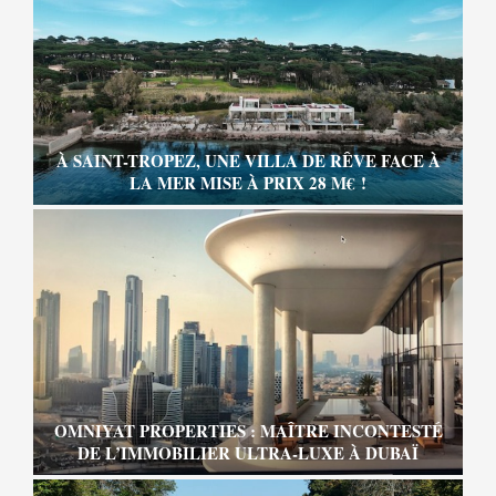
À SAINT-TROPEZ, UNE VILLA DE RÊVE FACE À
LA MER MISE À PRIX 28 M€ !
OMNIYAT PROPERTIES : MAÎTRE INCONTESTÉ
DE L’IMMOBILIER ULTRA-LUXE À DUBAÏ