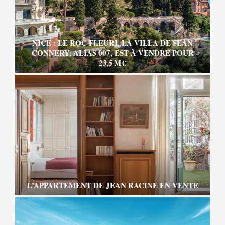
NICE : LE ROC FLEURI, LA VILLA DE SEAN
CONNERY, ALIAS 007, EST À VENDRE POUR
23,5 M €
L’APPARTEMENT DE JEAN RACINE EN VENTE