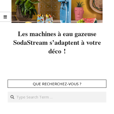
Les machines à eau gazeuse
SodaStream s’adaptent à votre
déco !
2023-
03-
30
QUE RECHERCHEZ-VOUS ?
Search