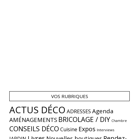
VOS RUBRIQUES
ACTUS DÉCO
Agenda
ADRESSES
BRICOLAGE / DIY
AMÉNAGEMENTS
Chambre
CONSEILS DÉCO
Expos
Cuisine
Interviews
Livres
Rendez-
Nouvelles boutiques
JARDIN