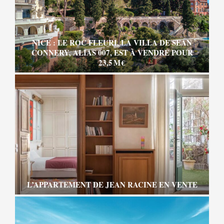
NICE : LE ROC FLEURI, LA VILLA DE SEAN
CONNERY, ALIAS 007, EST À VENDRE POUR
23,5 M €
L’APPARTEMENT DE JEAN RACINE EN VENTE