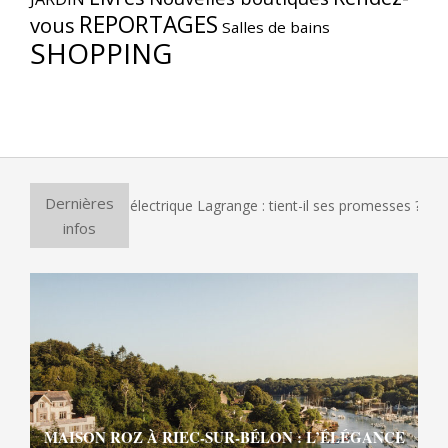
REPORTAGES
vous
Salles de bains
SHOPPING
Dernières
 four à pizza électrique Lagrange : tient-il ses promesses ?
infos
MAISON ROZ À RIEC-SUR-BÉLON : L’ÉLÉGANCE