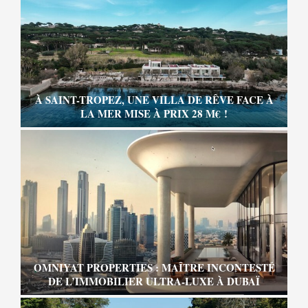
À SAINT-TROPEZ, UNE VILLA DE RÊVE FACE À
LA MER MISE À PRIX 28 M€ !
OMNIYAT PROPERTIES : MAÎTRE INCONTESTÉ
DE L’IMMOBILIER ULTRA-LUXE À DUBAÏ