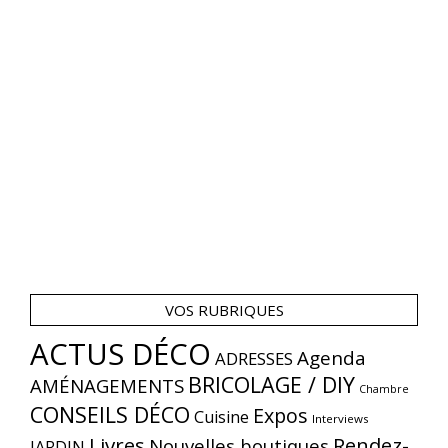
VOS RUBRIQUES
ACTUS DÉCO
Agenda
ADRESSES
BRICOLAGE / DIY
AMÉNAGEMENTS
Chambre
CONSEILS DÉCO
Expos
Cuisine
Interviews
Livres
Rendez-
Nouvelles boutiques
JARDIN