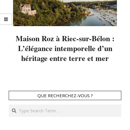
Maison Roz à Riec-sur-Bélon :
L’élégance intemporelle d’un
héritage entre terre et mer
2025-
09-
11
QUE RECHERCHEZ-VOUS ?
Search