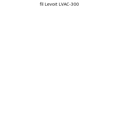
fil Levoit LVAC-300