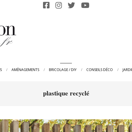
Primary
S
AMÉNAGEMENTS
BRICOLAGE / DIY
CONSEILS DÉCO
JARD
Navigation
Menu
plastique recyclé