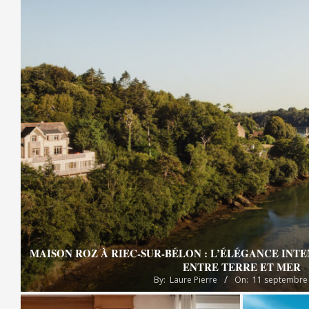
MAISON ROZ À RIEC-SUR-BÉLON : L’ÉLÉGANCE INT
ENTRE TERRE ET MER
By:
Laure Pierre
On:
11 septembre