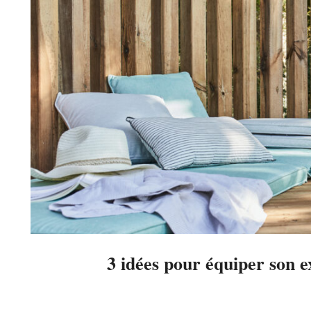
3 idées pour équiper son e
2021-
04-