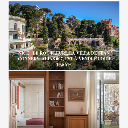
NICE : LE ROC FLEURI, LA VILLA DE SEAN
CONNERY, ALIAS 007, EST À VENDRE POUR
23,5 M €