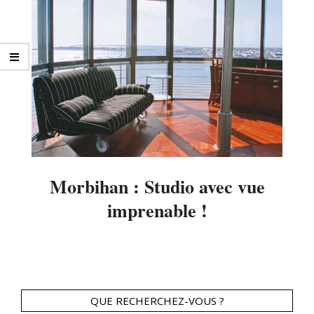
Morbihan : Studio avec vue
imprenable !
2014-
03-
25
QUE RECHERCHEZ-VOUS ?