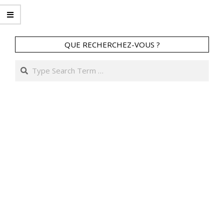
05-
23
QUE RECHERCHEZ-VOUS ?
Search