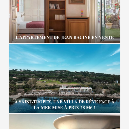
L’APPARTEMENT DE JEAN RACINE EN VENTE
À SAINT-TROPEZ, UNE VILLA DE RÊVE FACE À
LA MER MISE À PRIX 28 M€ !