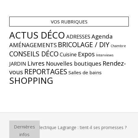
VOS RUBRIQUES
ACTUS DÉCO
Agenda
ADRESSES
BRICOLAGE / DIY
AMÉNAGEMENTS
Chambre
CONSEILS DÉCO
Expos
Cuisine
Interviews
Livres
Rendez-
Nouvelles boutiques
JARDIN
REPORTAGES
vous
Salles de bains
SHOPPING
Dernières
our à pizza électrique Lagrange : tient-il ses promesses ?
infos